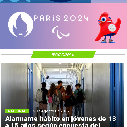
NACIONAL
NACIONAL
6 De Agosto De 2026
Alarmante hábito en jóvenes de 13
a 15 años según encuesta del