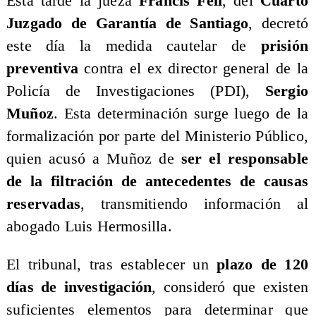
Esta tarde la jueza
Francis Fell
, del
Cuarto
Juzgado de Garantía de Santiago
, decretó
este día la medida cautelar de
prisión
preventiva
contra el ex director general de la
Policía de Investigaciones (PDI),
Sergio
Muñoz
. Esta determinación surge luego de la
formalización por parte del Ministerio Público,
quien acusó a Muñoz de
ser el responsable
de la filtración de antecedentes de causas
reservadas
, transmitiendo información al
abogado Luis Hermosilla.
​El tribunal, tras establecer un
plazo de 120
días de investigación
, consideró que existen
suficientes elementos para determinar que