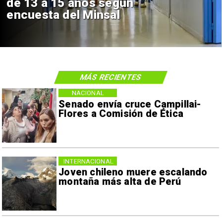
de 13 a 15 años según
encuesta del Minsal
MÁS RECIENTES
NACIONAL
Senado envía cruce Campillai-
Flores a Comisión de Ética
INTERNACIONAL
Joven chileno muere escalando
montaña más alta de Perú