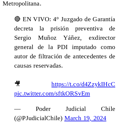
Metropolitana.
🔴 EN VIVO: 4° Juzgado de Garantía
decreta la prisión preventiva de
Sergio Muñoz Yáñez, exdirector
general de la PDI imputado como
autor de filtración de antecedentes de
causas reservadas.
🎥
https://t.co/d4ZzykIHcC
pic.twitter.com/sftkORSvEm
— Poder Judicial Chile
(@PJudicialChile)
March 19, 2024