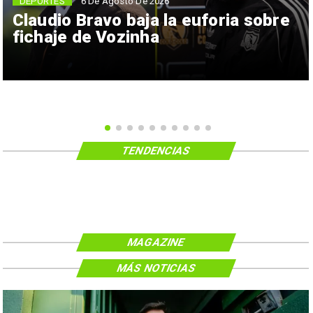
6 De Agosto De 2026
DEPORTES
Claudio Bravo baja la euforia sobre
fichaje de Vozinha
TENDENCIAS
MAGAZINE
MÁS NOTICIAS