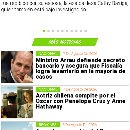
e
fue recibido por su esposa, la exalcaldesa Cathy Barriga,
o
quien también está bajo investigación.
MÁS NOTICIAS
NACIONAL
7 De Agosto De 2026
Ministro Arrau defiende secreto
bancario y asegura que Fiscalía
logra levantarlo en la mayoría de
casos
NACIONAL
7 De Agosto De 2026
Actriz chilena compite por el
Oscar con Penélope Cruz y Anne
Hathaway
REGIONES
6 De Agosto De 2026