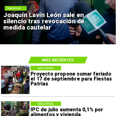
Nacional
Joaquín Lavín León sale en
silencio tras revocación de
medida cautelar
MÁS RECIENTES
NACIONAL
Proyecto propone sumar feriado
el 17 de septiembre para Fiestas
Patrias
NACIONAL
IPC de julio aumenta 0,1% por
alimentos y vivienda