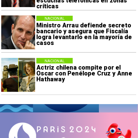
escuchas telefónicas en zonas
críticas
NACIONAL
Ministro Arrau defiende secreto
bancario y asegura que Fiscalía
logra levantarlo en la mayoría de
casos
NACIONAL
Actriz chilena compite por el
Oscar con Penélope Cruz y Anne
Hathaway