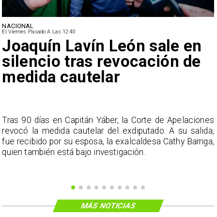
NACIONAL
El Viernes Pasado A Las 12:40
Joaquín Lavín León sale en
silencio tras revocación de
medida cautelar
s
Tras 90 días en Capitán Yáber, la Corte de Apelaciones
a
revocó la medida cautelar del exdiputado. A su salida,
e
fue recibido por su esposa, la exalcaldesa Cathy Barriga,
o
quien también está bajo investigación.
MÁS NOTICIAS