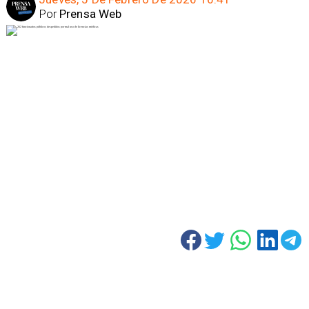
Por
Prensa Web