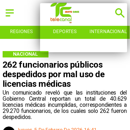
REGIONES
DEPORTES
INTERNACIONAL
NACIONAL
262 funcionarios públicos
despedidos por mal uso de
licencias médicas
Un comunicado reveló que las instituciones del
Gobierno Central reportan un total de 40.629
licencias médicas incumplidas, correspondientes a
29.270 funcionarios, de los cuales solo 262 fueron
despedidos.
Jueves, 5 De Febrero De 2026 16:41