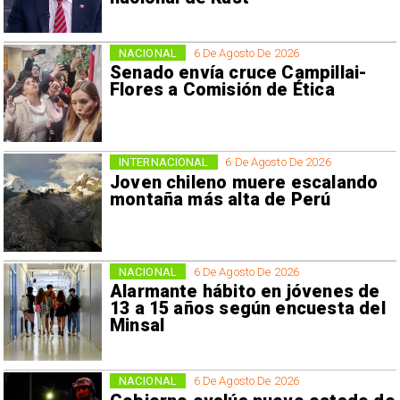
NACIONAL
6 De Agosto De 2026
Senado envía cruce Campillai-
Flores a Comisión de Ética
INTERNACIONAL
6 De Agosto De 2026
Joven chileno muere escalando
montaña más alta de Perú
NACIONAL
6 De Agosto De 2026
Alarmante hábito en jóvenes de
13 a 15 años según encuesta del
Minsal
NACIONAL
6 De Agosto De 2026