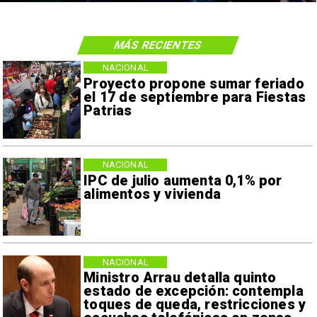
MÁS RECIENTES
NACIONAL
Proyecto propone sumar feriado
el 17 de septiembre para Fiestas
Patrias
NACIONAL
IPC de julio aumenta 0,1% por
alimentos y vivienda
NACIONAL
Ministro Arrau detalla quinto
estado de excepción: contempla
toques de queda, restricciones y