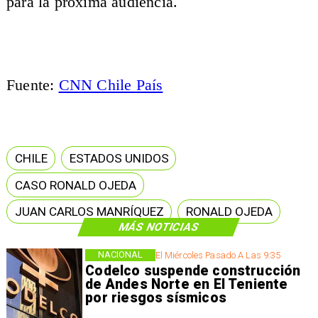
para la próxima audiencia.
Fuente:
CNN Chile País
CHILE
ESTADOS UNIDOS
CASO RONALD OJEDA
JUAN CARLOS MANRÍQUEZ
RONALD OJEDA
MÁS NOTICIAS
NACIONAL
El Miércoles Pasado A Las 9:35
Codelco suspende construcción
de Andes Norte en El Teniente
por riesgos sísmicos