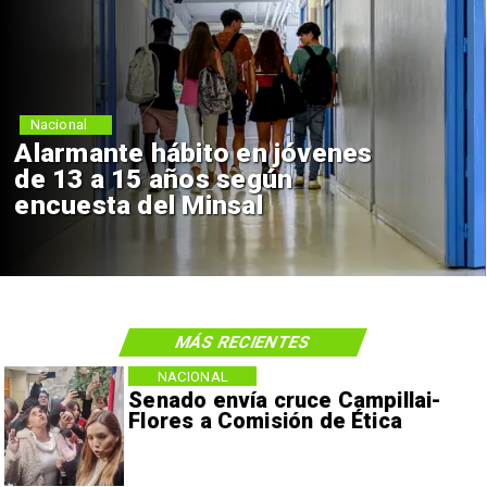
Nacional
Alarmante hábito en jóvenes
de 13 a 15 años según
encuesta del Minsal
MÁS RECIENTES
NACIONAL
Senado envía cruce Campillai-
Flores a Comisión de Ética