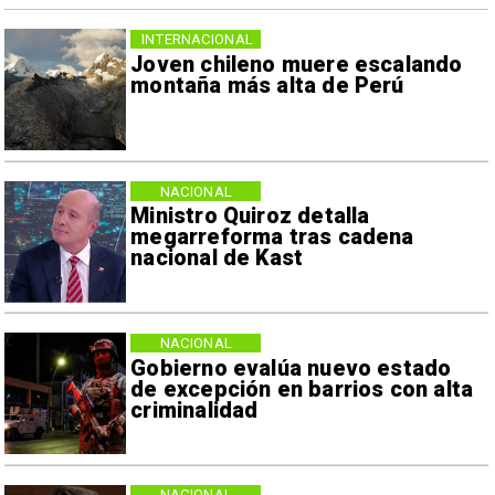
INTERNACIONAL
Joven chileno muere escalando
montaña más alta de Perú
NACIONAL
Ministro Quiroz detalla
megarreforma tras cadena
nacional de Kast
NACIONAL
Gobierno evalúa nuevo estado
de excepción en barrios con alta
criminalidad
NACIONAL