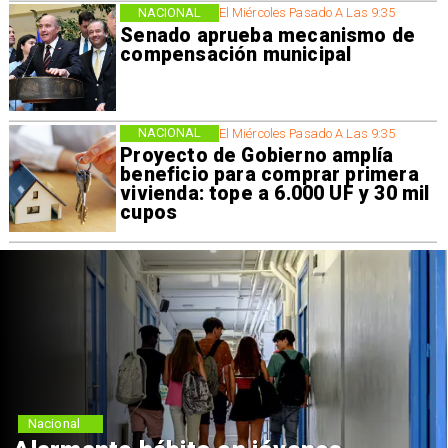
NACIONAL
El Miércoles Pasado A Las 9:35
Senado aprueba mecanismo de
compensación municipal
NACIONAL
El Miércoles Pasado A Las 9:35
Proyecto de Gobierno amplía
beneficio para comprar primera
vivienda: tope a 6.000 UF y 30 mil
cupos
Nacional