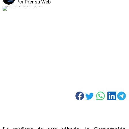
Por
Prensa Web