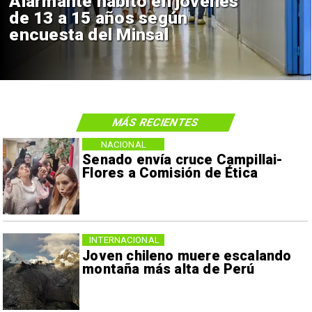
Alarmante hábito en jóvenes
de 13 a 15 años según
encuesta del Minsal
MÁS RECIENTES
NACIONAL
Senado envía cruce Campillai-
Flores a Comisión de Ética
INTERNACIONAL
Joven chileno muere escalando
montaña más alta de Perú