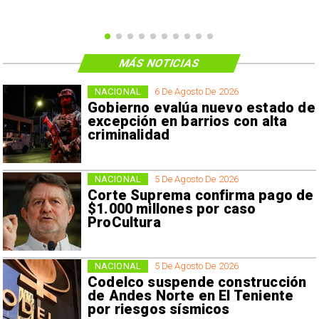
MÁS NOTICIAS
NACIONAL
6 De Agosto De 2026
Gobierno evalúa nuevo estado de
excepción en barrios con alta
criminalidad
NACIONAL
5 De Agosto De 2026
Corte Suprema confirma pago de
$1.000 millones por caso
ProCultura
NACIONAL
5 De Agosto De 2026
Codelco suspende construcción
de Andes Norte en El Teniente
por riesgos sísmicos