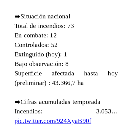
➡️Situación nacional
Total de incendios: 73
En combate: 12
Controlados: 52
Extinguido (hoy): 1
Bajo observación: 8
Superficie afectada hasta hoy
(preliminar) : 43.366,7 ha
➡️Cifras acumuladas temporada
Incendios: 3.053…
pic.twitter.com/924XyaB90f