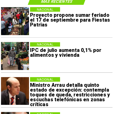
MÁS RECIENTES
NACIONAL
Proyecto propone sumar feriado
el 17 de septiembre para Fiestas
Patrias
NACIONAL
IPC de julio aumenta 0,1% por
alimentos y vivienda
NACIONAL
Ministro Arrau detalla quinto
estado de excepción: contempla
toques de queda, restricciones y
escuchas telefónicas en zonas
críticas