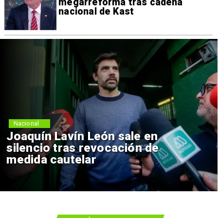
megarreforma tras cadena
nacional de Kast
Nacional
Joaquín Lavín León sale en
silencio tras revocación de
medida cautelar