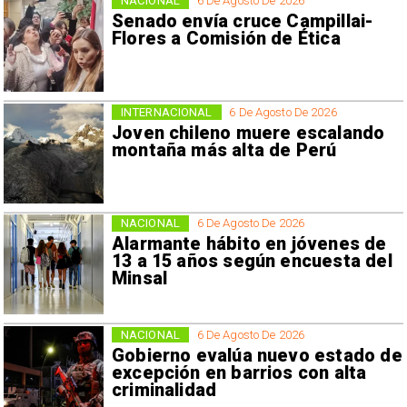
NACIONAL
6 De Agosto De 2026
Senado envía cruce Campillai-
Flores a Comisión de Ética
INTERNACIONAL
6 De Agosto De 2026
Joven chileno muere escalando
montaña más alta de Perú
NACIONAL
6 De Agosto De 2026
Alarmante hábito en jóvenes de
13 a 15 años según encuesta del
Minsal
NACIONAL
6 De Agosto De 2026
Gobierno evalúa nuevo estado de
excepción en barrios con alta
criminalidad