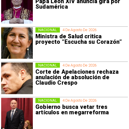
Papa León XIV anuncia gira por
Sudamérica
NACIONAL
4 De Agosto De 2026
Ministra de Salud critica
proyecto “Escucha su Corazón”
NACIONAL
4 De Agosto De 2026
Corte de Apelaciones rechaza
anulación de absolución de
Claudio Crespo
NACIONAL
4 De Agosto De 2026
Gobierno busca vetar tres
artículos en megarreforma