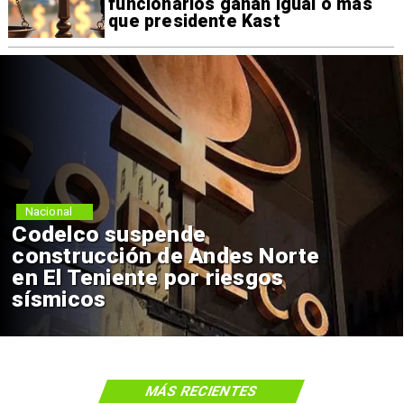
funcionarios ganan igual o más
que presidente Kast
Nacional
Lluvias históricas en Chile:
ciudades alcanzan máximos
nunca vistos
MÁS RECIENTES