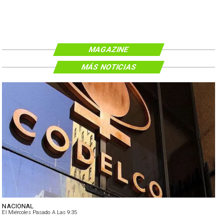
MAGAZINE
MÁS NOTICIAS
NACIONAL
El Miércoles Pasado A Las 9:35