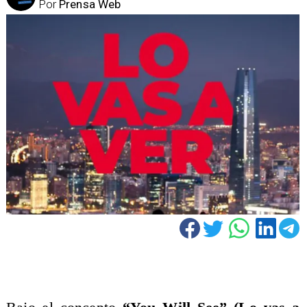
Por
Prensa Web