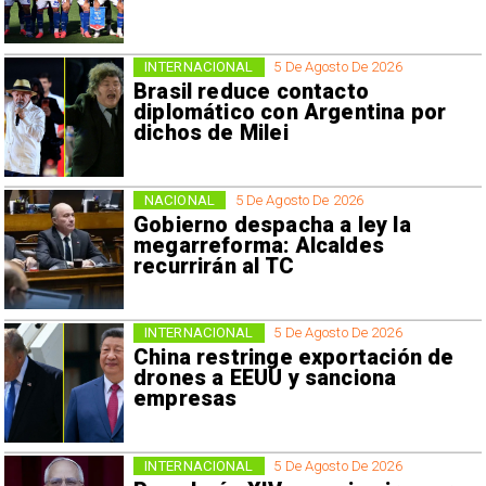
INTERNACIONAL
5 De Agosto De 2026
Brasil reduce contacto
diplomático con Argentina por
dichos de Milei
NACIONAL
5 De Agosto De 2026
Gobierno despacha a ley la
megarreforma: Alcaldes
recurrirán al TC
INTERNACIONAL
5 De Agosto De 2026
China restringe exportación de
drones a EEUU y sanciona
empresas
INTERNACIONAL
5 De Agosto De 2026