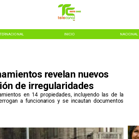
NTERNACIONAL
INICIO
NACIONAL
anamientos revelan nuevos
ción de irregularidades
anamientos en 14 propiedades, incluyendo las de la
terrogan a funcionarios y se incautan documentos