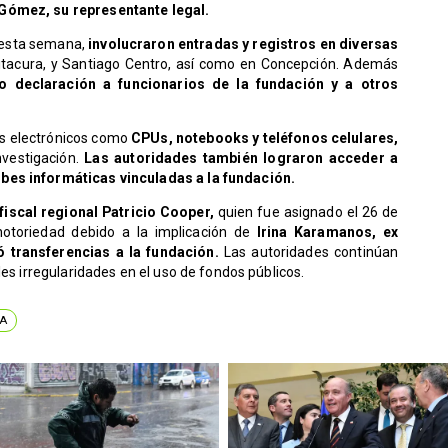
Gómez, su representante legal.
o esta semana,
involucraron entradas y registros en diversas
Vitacura, y Santiago Centro, así como en Concepción. Además
o declaración a funcionarios de la fundación y a otros
vos electrónicos como
CPUs, notebooks y teléfonos celulares,
nvestigación.
Las autoridades también lograron acceder a
bes informáticas vinculadas a la fundación.
fiscal regional Patricio Cooper,
quien fue asignado el 26 de
notoriedad debido a la implicación de
Irina Karamanos, ex
 transferencias a la fundación.
Las autoridades continúan
les irregularidades en el uso de fondos públicos.
A