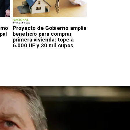
NACIONAL
AYER A LAS 9:35
smo
Proyecto de Gobierno amplía
pal
beneficio para comprar
primera vivienda: tope a
6.000 UF y 30 mil cupos