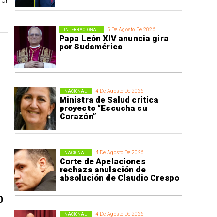
por
5 De Agosto De 2026
INTERNACIONAL
Papa León XIV anuncia gira
por Sudamérica
4 De Agosto De 2026
NACIONAL
Ministra de Salud critica
proyecto “Escucha su
Corazón”
4 De Agosto De 2026
NACIONAL
Corte de Apelaciones
rechaza anulación de
absolución de Claudio Crespo
0
4 De Agosto De 2026
NACIONAL