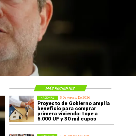
 construcción
 El Teniente
cos
MÁS RECIENTES
5 De Agosto De 2026
NACIONAL
Proyecto de Gobierno amplía
beneficio para comprar
primera vivienda: tope a
6.000 UF y 30 mil cupos