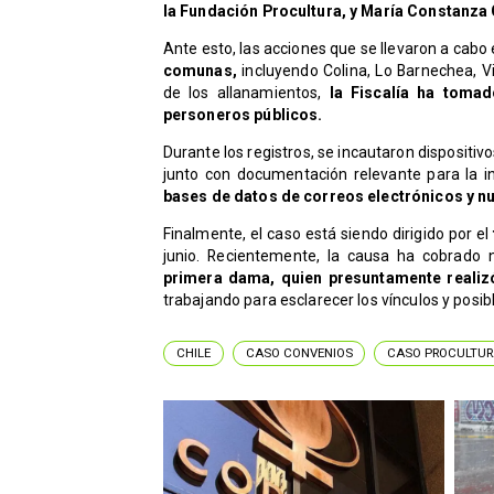
la Fundación Procultura, y María Constanza 
Ante esto, las acciones que se llevaron a cab
comunas,
incluyendo Colina, Lo Barnechea, 
de los allanamientos,
la Fiscalía ha tomad
personeros públicos.
Durante los registros, se incautaron dispositi
junto con documentación relevante para la i
bases de datos de correos electrónicos y nu
Finalmente, el caso está siendo dirigido por el
junio. Recientemente, la causa ha cobrado 
primera dama, quien presuntamente realizó
trabajando para esclarecer los vínculos y posib
CHILE
CASO CONVENIOS
CASO PROCULTUR