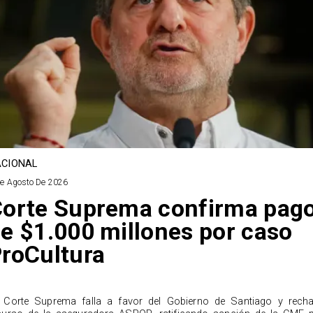
CIONAL
De Agosto De 2026
orte Suprema confirma pag
e $1.000 millones por caso
roCultura
 Corte Suprema falla a favor del Gobierno de Santiago y rech