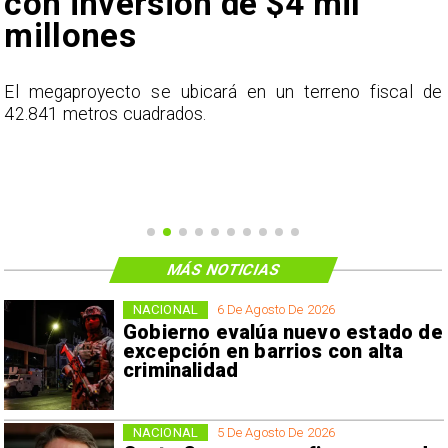
con inversión de $4 mil
millones
n
El megaproyecto se ubicará en un terreno fiscal de
a
42.841 metros cuadrados.
MÁS NOTICIAS
NACIONAL
6 De Agosto De 2026
Gobierno evalúa nuevo estado de
excepción en barrios con alta
criminalidad
NACIONAL
5 De Agosto De 2026