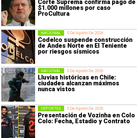
Corte Suprema confirma pago de
$1.000 millones por caso
ProCultura
NACIONAL
5 De Agosto De 2026
Codelco suspende construcción
de Andes Norte en El Teniente
por riesgos sísmicos
NACIONAL
5 De Agosto De 2026
Lluvias históricas en Chile:
ciudades alcanzan máximos
nunca vistos
DEPORTES
5 De Agosto De 2026
Presentación de Vozinha en Colo
Colo: Fecha, Estadio y Contrato