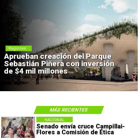
Deportes
Claudio Bravo baja la euforia
sobre fichaje de Vozinha
MÁS RECIENTES
NACIONAL
Senado envía cruce Campillai-
Flores a Comisión de Ética