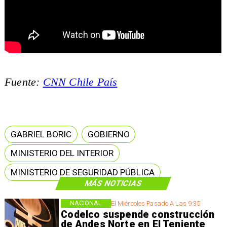
Fuente:
CNN Chile País
GABRIEL BORIC
GOBIERNO
MINISTERIO DEL INTERIOR
MINISTERIO DE SEGURIDAD PÚBLICA
MÁS NOTICIAS
NACIONAL
El Miércoles Pasado A Las 9:35
Codelco suspende construcción
de Andes Norte en El Teniente