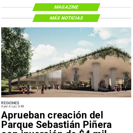
MAGAZINE
MÁS NOTICIAS
REGIONES
Ayer A Las 9:49
Aprueban creación del
Parque Sebastián Piñera