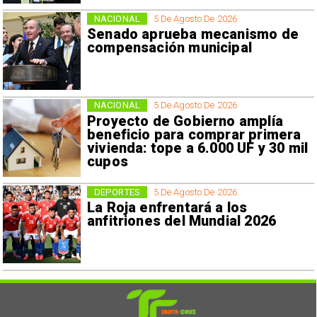
NACIONAL
5 De Agosto De 2026
Senado aprueba mecanismo de
compensación municipal
NACIONAL
5 De Agosto De 2026
Proyecto de Gobierno amplía
beneficio para comprar primera
vivienda: tope a 6.000 UF y 30 mil
cupos
DEPORTES
5 De Agosto De 2026
La Roja enfrentará a los
anfitriones del Mundial 2026