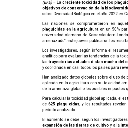
(EFE)
– La
creciente toxicidad de los plagui
objetivos de conservación de la biodiversi
sobre Diversidad Biológica en el año 2022 en 
Las naciones se comprometieron en aqu
plaguicidas en la agricultura
en un 50% para 
universidad alemana de Kaiserslautern-Landa
amenazado”; este jueves publicaron los resulta
Los investigadores, según informa el resumen
analítico para evaluar las tendencias de la to
las
trayectorias actuales distan mucho del o
y coordinada en casi todos los países para reve
Han analizado datos globales sobre el uso de 
aplicado en la agricultura con su toxicidad a
de la amenaza global o los posibles impactos q
Para calcular la toxicidad global aplicada, el
de
625 plaguicidas
, y los resultados revelan
período analizado.
El aumento se debe, según los investigadores
expansión de las tierras de cultivo
y a la
inte