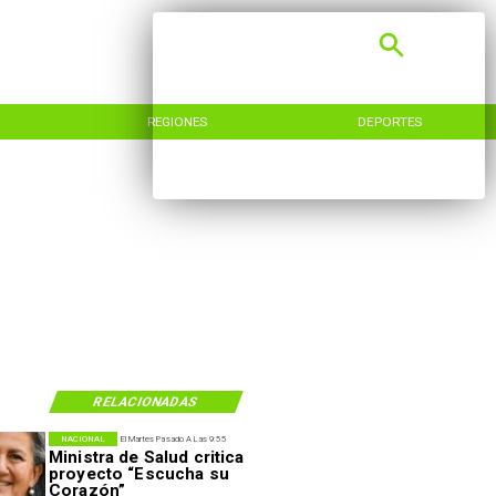
REGIONES
DEPORTES
RELACIONADAS
NACIONAL
El Martes Pasado A Las 9:55
Ministra de Salud critica
proyecto “Escucha su
Corazón”