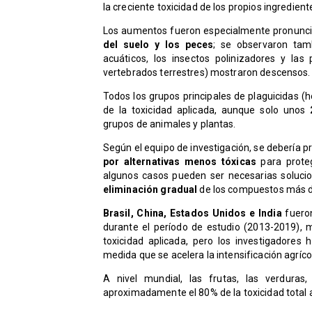
la creciente toxicidad de los propios ingredient
Los aumentos fueron especialmente pronunci
del suelo y los peces
; se observaron tam
acuáticos, los insectos polinizadores y las
vertebrados terrestres) mostraron descensos.
Todos los grupos principales de plaguicidas (h
de la toxicidad aplicada, aunque solo unos
grupos de animales y plantas.
Según el equipo de investigación, se debería pri
por alternativas menos tóxicas
para proteg
algunos casos pueden ser necesarias solucio
eliminación gradual
de los compuestos más d
Brasil, China, Estados Unidos e India
fueron
durante el período de estudio (2013-2019), 
toxicidad aplicada, pero los investigadores 
medida que se acelera la intensificación agríc
A nivel mundial, las frutas, las verduras,
aproximadamente el 80% de la toxicidad total a