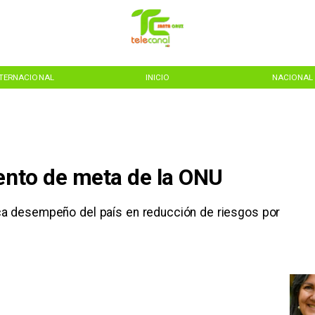
NTERNACIONAL
INICIO
NACIONAL
iento de meta de la ONU
ca desempeño del país en reducción de riesgos por