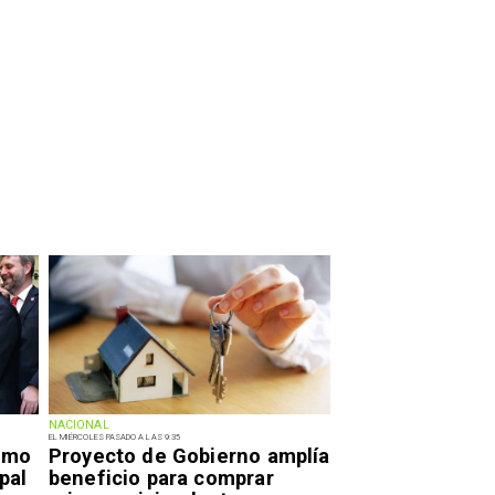
NACIONAL
EL MIÉRCOLES PASADO A LAS 9:35
smo
Proyecto de Gobierno amplía
pal
beneficio para comprar