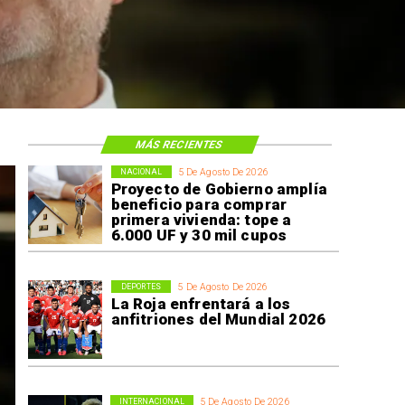
MÁS RECIENTES
5 De Agosto De 2026
NACIONAL
Proyecto de Gobierno amplía
beneficio para comprar
primera vivienda: tope a
6.000 UF y 30 mil cupos
5 De Agosto De 2026
DEPORTES
La Roja enfrentará a los
anfitriones del Mundial 2026
5 De Agosto De 2026
INTERNACIONAL