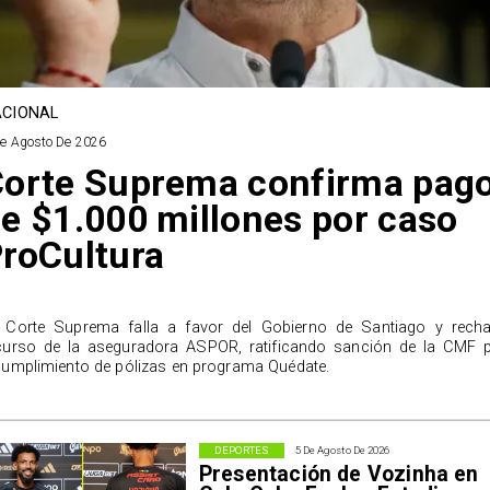
CIONAL
De Agosto De 2026
orte Suprema confirma pag
e $1.000 millones por caso
roCultura
 Corte Suprema falla a favor del Gobierno de Santiago y rech
curso de la aseguradora ASPOR, ratificando sanción de la CMF 
cumplimiento de pólizas en programa Quédate.
DEPORTES
5 De Agosto De 2026
Presentación de Vozinha en