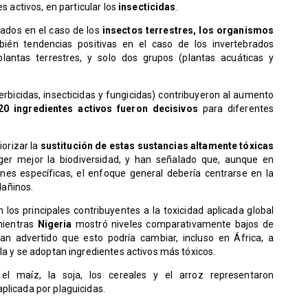
es activos, en particular los
insecticidas
.
ados en el caso de los
insectos terrestres, los organismos
bién tendencias positivas en el caso de los invertebrados
 plantas terrestres, y solo dos grupos (plantas acuáticas y
erbicidas, insecticidas y fungicidas) contribuyeron al aumento
20 ingredientes activos fueron decisivos
para diferentes
orizar la
sustitución de estas sustancias altamente tóxicas
er mejor la biodiversidad, y han señalado que, aunque en
nes específicas, el enfoque general debería centrarse en la
añinos.
 los principales contribuyentes a la toxicidad aplicada global
mientras
Nigeria
mostró niveles comparativamente bajos de
han advertido que esto podría cambiar, incluso en África, a
ola y se adoptan ingredientes activos más tóxicos.
 el maíz, la soja, los cereales y el arroz representaron
plicada por plaguicidas.