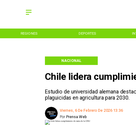
REGIONES
DEPORTES
I
NACIONAL
Chile lidera cumplim
Estudio de universidad alemana desta
plaguicidas en agricultura para 2030.
Viernes, 6 De Febrero De 2026 13:36
Por
Prensa Web