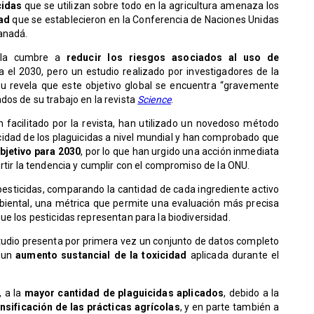
cidas
que se utilizan sobre todo en la agricultura amenaza los
dad
que se establecieron en la Conferencia de Naciones Unidas
Canadá.
ella cumbre a
reducir los riesgos asociados al uso de
el 2030, pero un estudio realizado por investigadores de la
u revela que este objetivo global se encuentra “gravemente
dos de su trabajo en la revista
Science
.
 facilitado por la revista, han utilizado un novedoso método
xicidad de los plaguicidas a nivel mundial y han comprobado que
bjetivo para 2030
, por lo que han urgido una acción inmediata
rtir la tendencia y cumplir con el compromiso de la ONU.
pesticidas, comparando la cantidad de cada ingrediente activo
mbiental, una métrica que permite una evaluación más precisa
ue los pesticidas representan para la biodiversidad.
 estudio presenta por primera vez un conjunto de datos completo
 un
aumento sustancial de la toxicidad
aplicada durante el
, a la
mayor cantidad de plaguicidas aplicados
, debido a la
nsificación de las prácticas agrícolas
, y en parte también a