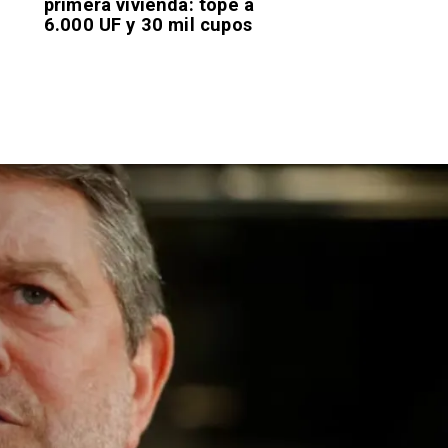
primera vivienda: tope a
6.000 UF y 30 mil cupos