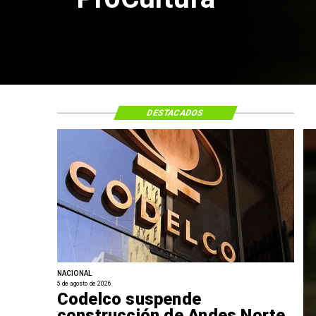
DESTACADOS
NACIONAL
5 de agosto de 2026
Codelco suspende
construcción de Andes Norte