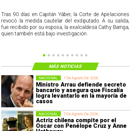
s
Tras 90 días en Capitán Yáber, la Corte de Apelaciones
a
revocó la medida cautelar del exdiputado. A su salida,
e
fue recibido por su esposa, la exalcaldesa Cathy Barriga,
o
quien también está bajo investigación.
MÁS NOTICIAS
NACIONAL
7 De Agosto De 2026
Ministro Arrau defiende secreto
bancario y asegura que Fiscalía
logra levantarlo en la mayoría de
casos
NACIONAL
7 De Agosto De 2026
Actriz chilena compite por el
Oscar con Penélope Cruz y Anne