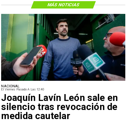
MÁS NOTICIAS
NACIONAL
El Viernes Pasado A Las 12:40
Joaquín Lavín León sale en
silencio tras revocación de
medida cautelar