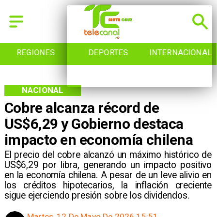
REGIONES
DEPORTES
INTERNACIONAL
NACIONAL
Cobre alcanza récord de
US$6,29 y Gobierno destaca
impacto en economía chilena
El precio del cobre alcanzó un máximo histórico de
US$6,29 por libra, generando un impacto positivo
en la economía chilena. A pesar de un leve alivio en
los créditos hipotecarios, la inflación creciente
sigue ejerciendo presión sobre los dividendos.
Martes, 12 De Mayo De 2026 15:51