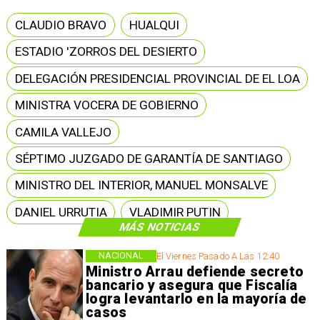
CLAUDIO BRAVO
HUALQUI
ESTADIO 'ZORROS DEL DESIERTO
DELEGACIÓN PRESIDENCIAL PROVINCIAL DE EL LOA
MINISTRA VOCERA DE GOBIERNO
CAMILA VALLEJO
SÉPTIMO JUZGADO DE GARANTÍA DE SANTIAGO
MINISTRO DEL INTERIOR, MANUEL MONSALVE
DANIEL URRUTIA
VLADIMIR PUTIN
MÁS NOTICIAS
NACIONAL
El Viernes Pasado A Las 12:40
Ministro Arrau defiende secreto
bancario y asegura que Fiscalía
logra levantarlo en la mayoría de
casos