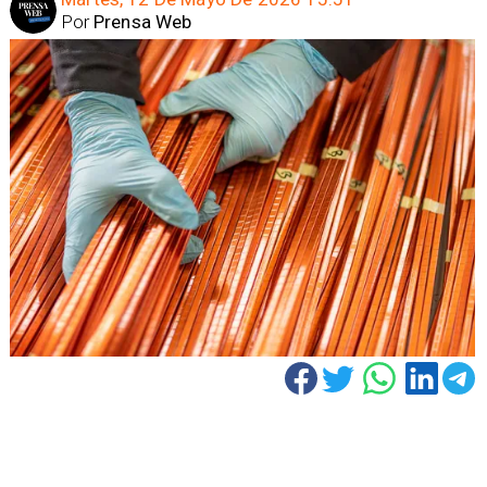
Por
Prensa Web