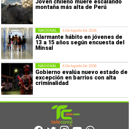
Joven chileno muere escalando
montaña más alta de Perú
NACIONAL
6 De Agosto De 2026
Alarmante hábito en jóvenes de
13 a 15 años según encuesta del
Minsal
NACIONAL
6 De Agosto De 2026
Gobierno evalúa nuevo estado de
excepción en barrios con alta
criminalidad