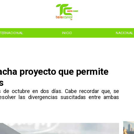
NTERNACIONAL
INICIO
NACIONAL
acha proyecto que permite
s
es de octubre en dos días. Cabe recordar que, se
esolver las divergencias suscitadas entre ambas