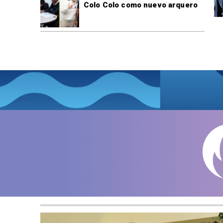
Colo Colo como nuevo arquero