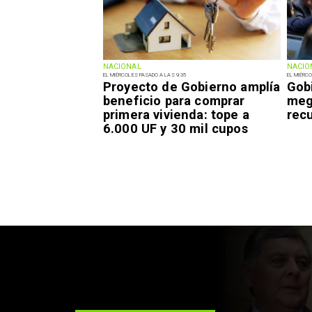
NACIONAL
NACIO
EL MIÉRCOLES PASADO A LAS 9:35
EL MIÉRCO
Proyecto de Gobierno amplía
Gob
beneficio para comprar
meg
primera vivienda: tope a
recu
6.000 UF y 30 mil cupos