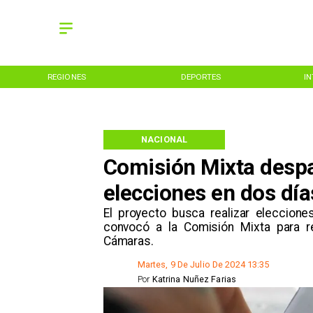
REGIONES
DEPORTES
I
NACIONAL
Comisión Mixta desp
elecciones en dos día
El proyecto busca realizar eleccion
convocó a la Comisión Mixta para r
Cámaras.
Martes, 9 De Julio De 2024 13:35
Por
Katrina Nuñez Farias