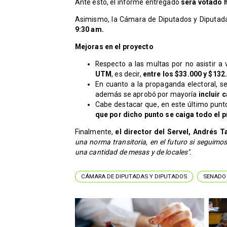
Ante esto, el informe entregado
será votado h
Asimismo, la Cámara de Diputados y Diputad
9:30 am.
Mejoras en el proyecto
Respecto a las multas por no asistir a
UTM
, es decir,
entre los $33.000 y $132
En cuanto a la propaganda electoral, 
además se aprobó por mayoría
incluir 
Cabe destacar que, en este último punto
que por dicho punto se caiga todo el p
Finalmente,
el director del Servel, Andrés 
una norma transitoria, en el futuro si seguimos
una cantidad de mesas y de locales".
CÁMARA DE DIPUTADAS Y DIPUTADOS
SENADO