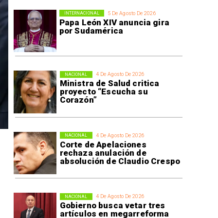
5 De Agosto De 2026
INTERNACIONAL
Papa León XIV anuncia gira
por Sudamérica
4 De Agosto De 2026
NACIONAL
Ministra de Salud critica
proyecto “Escucha su
Corazón”
4 De Agosto De 2026
NACIONAL
Corte de Apelaciones
rechaza anulación de
absolución de Claudio Crespo
4 De Agosto De 2026
NACIONAL
Gobierno busca vetar tres
artículos en megarreforma