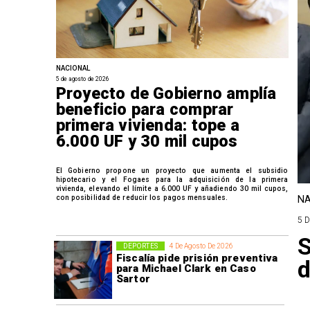
NACIONAL
5 de agosto de 2026
Proyecto de Gobierno amplía
beneficio para comprar
primera vivienda: tope a
6.000 UF y 30 mil cupos
El Gobierno propone un proyecto que aumenta el subsidio
hipotecario y el Fogaes para la adquisición de la primera
vivienda, elevando el límite a 6.000 UF y añadiendo 30 mil cupos,
con posibilidad de reducir los pagos mensuales.
NA
5 
DEPORTES
4 De Agosto De 2026
Fiscalía pide prisión preventiva
d
para Michael Clark en Caso
Sartor