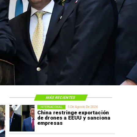
MÁS RECIENTES
5 De Agosto De 2026
INTERNACIONAL
China restringe exportación
de drones a EEUU y sanciona
empresas