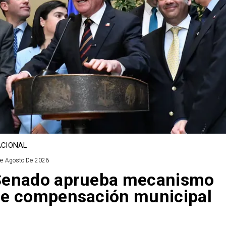
CIONAL
De Agosto De 2026
Senado aprueba mecanismo
e compensación municipal