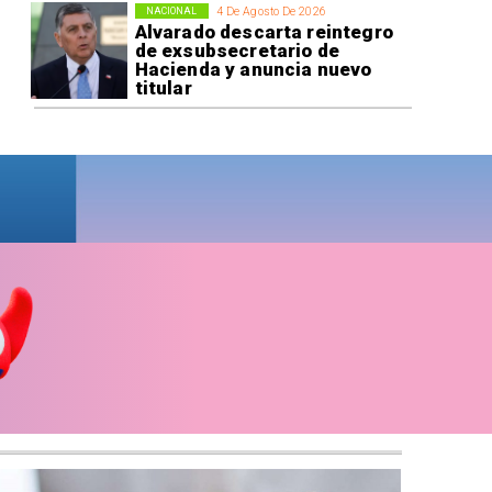
4 De Agosto De 2026
NACIONAL
Alvarado descarta reintegro
de exsubsecretario de
Hacienda y anuncia nuevo
titular