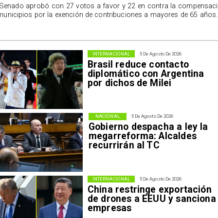
 Senado aprobó con 27 votos a favor y 22 en contra la compensac
municipios por la exención de contribuciones a mayores de 65 años.
INTERNACIONAL
5 De Agosto De 2026
Brasil reduce contacto
diplomático con Argentina
por dichos de Milei
NACIONAL
5 De Agosto De 2026
Gobierno despacha a ley la
megarreforma: Alcaldes
recurrirán al TC
INTERNACIONAL
5 De Agosto De 2026
China restringe exportación
de drones a EEUU y sanciona
empresas