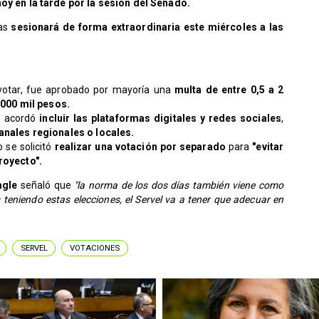
oy en la tarde por la sesión del Senado.
as
sesionará de forma extraordinaria este miércoles a las
 votar, fue aprobado por mayoría una
multa de entre 0,5 a 2
.000 mil pesos.
se acordó
incluir las plataformas digitales y redes sociales
,
canales regionales o locales.
 se solicitó
realizar una votación por separado
para
"evitar
royecto".
Tagle
señaló que
"la norma de los dos días también viene como
 teniendo estas elecciones, el Servel va a tener que adecuar en
SERVEL
VOTACIONES