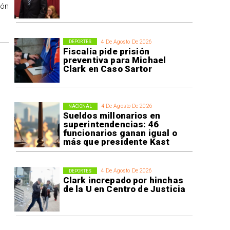
ión
4 De Agosto De 2026
DEPORTES
Fiscalía pide prisión
preventiva para Michael
Clark en Caso Sartor
4 De Agosto De 2026
NACIONAL
Sueldos millonarios en
superintendencias: 46
funcionarios ganan igual o
más que presidente Kast
4 De Agosto De 2026
DEPORTES
Clark increpado por hinchas
de la U en Centro de Justicia