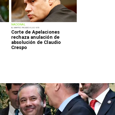
NACIONAL
EL MARTES PASADO A LAS 9:55
Corte de Apelaciones
rechaza anulación de
absolución de Claudio
Crespo