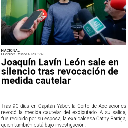
NACIONAL
El Viernes Pasado A Las 12:40
Joaquín Lavín León sale en
silencio tras revocación de
medida cautelar
s
Tras 90 días en Capitán Yáber, la Corte de Apelaciones
a
revocó la medida cautelar del exdiputado. A su salida,
e
fue recibido por su esposa, la exalcaldesa Cathy Barriga,
o
quien también está bajo investigación.