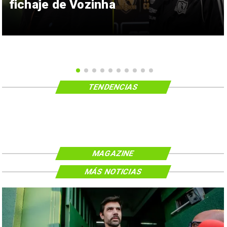
fichaje de Vozinha
TENDENCIAS
MAGAZINE
MÁS NOTICIAS