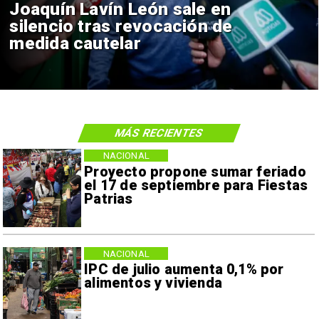
Joaquín Lavín León sale en
silencio tras revocación de
medida cautelar
MÁS RECIENTES
NACIONAL
Proyecto propone sumar feriado
el 17 de septiembre para Fiestas
Patrias
NACIONAL
IPC de julio aumenta 0,1% por
alimentos y vivienda