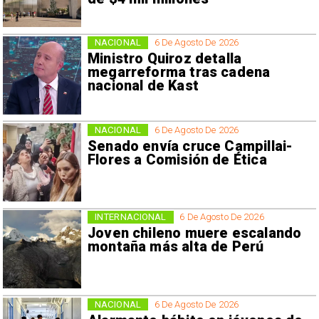
NACIONAL
6 De Agosto De 2026
Ministro Quiroz detalla
megarreforma tras cadena
nacional de Kast
NACIONAL
6 De Agosto De 2026
Senado envía cruce Campillai-
Flores a Comisión de Ética
INTERNACIONAL
6 De Agosto De 2026
Joven chileno muere escalando
montaña más alta de Perú
NACIONAL
6 De Agosto De 2026