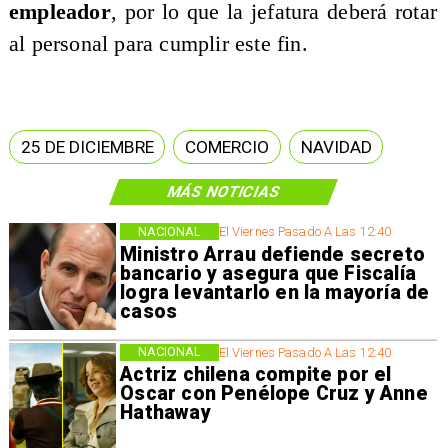
empleador
, por lo que la jefatura deberá rotar
al personal para cumplir este fin.
25 DE DICIEMBRE
COMERCIO
NAVIDAD
MÁS NOTICIAS
NACIONAL
El Viernes Pasado A Las 12:40
Ministro Arrau defiende secreto
bancario y asegura que Fiscalía
logra levantarlo en la mayoría de
casos
NACIONAL
El Viernes Pasado A Las 12:40
Actriz chilena compite por el
Oscar con Penélope Cruz y Anne
Hathaway