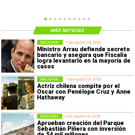
MÁS NOTICIAS
NACIONAL
7 De Agosto De 2026
Ministro Arrau defiende secreto
bancario y asegura que Fiscalía
logra levantarlo en la mayoría de
casos
NACIONAL
7 De Agosto De 2026
Actriz chilena compite por el
Oscar con Penélope Cruz y Anne
Hathaway
REGIONES
6 De Agosto De 2026
Aprueban creación del Parque
Sebastián Piñera con inversión
de $4 mil millones