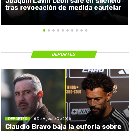
Joaquín Lavín León sale en silencio
tras revocación de medida cautelar
DEPORTES
6 De Agosto De 2026
DEPORTES
Claudio Bravo baja la euforia sobre