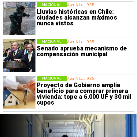
NACIONAL
Ayer A Las 9:35
Lluvias históricas en Chile:
ciudades alcanzan máximos
nunca vistos
NACIONAL
Ayer A Las 9:35
Senado aprueba mecanismo de
compensación municipal
NACIONAL
Ayer A Las 9:35
Proyecto de Gobierno amplía
beneficio para comprar primera
vivienda: tope a 6.000 UF y 30 mil
cupos