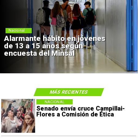
Nacional
Alarmante hábito en jóvenes
de 13 a 15 años según
encuesta del Minsal
MÁS RECIENTES
NACIONAL
Senado envía cruce Campillai-
Flores a Comisión de Ética