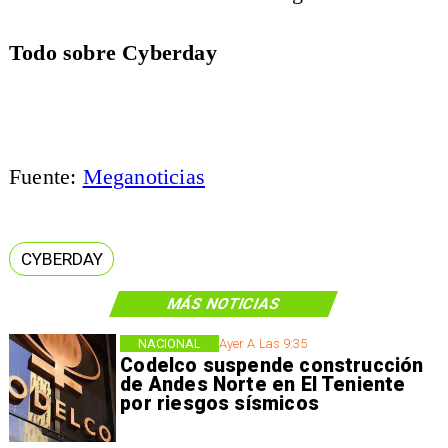
Todo sobre Cyberday
Fuente:
Meganoticias
CYBERDAY
MÁS NOTICIAS
NACIONAL
Ayer A Las 9:35
Codelco suspende construcción
de Andes Norte en El Teniente
por riesgos sísmicos