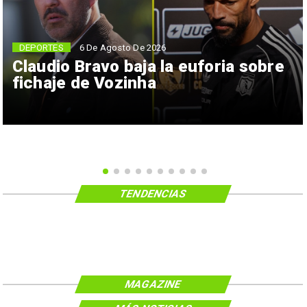
6 De Agosto De 2026
DEPORTES
Claudio Bravo baja la euforia sobre
fichaje de Vozinha
TENDENCIAS
MAGAZINE