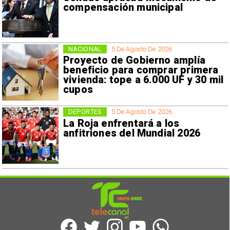
compensación municipal
NACIONAL
5 De Agosto De 2026
Proyecto de Gobierno amplía
beneficio para comprar primera
vivienda: tope a 6.000 UF y 30 mil
cupos
DEPORTES
5 De Agosto De 2026
La Roja enfrentará a los
anfitriones del Mundial 2026