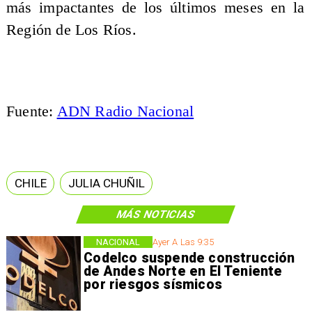
más impactantes de los últimos meses en la
Región de Los Ríos.
Fuente:
ADN Radio Nacional
CHILE
JULIA CHUÑIL
MÁS NOTICIAS
NACIONAL
Ayer A Las 9:35
Codelco suspende construcción
de Andes Norte en El Teniente
por riesgos sísmicos