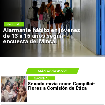
Nacional
Alarmante hábito en jóvenes
de 13 a 15 años según
encuesta del Minsal
MÁS RECIENTES
NACIONAL
Senado envía cruce Campillai-
Flores a Comisión de Ética