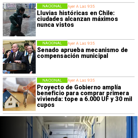
NACIONAL
Ayer A Las 9:35
Lluvias históricas en Chile:
ciudades alcanzan máximos
nunca vistos
NACIONAL
Ayer A Las 9:35
Senado aprueba mecanismo de
compensación municipal
NACIONAL
Ayer A Las 9:35
Proyecto de Gobierno amplía
beneficio para comprar primera
vivienda: tope a 6.000 UF y 30 mil
cupos