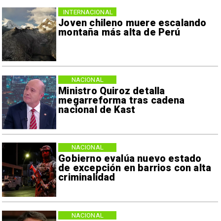
INTERNACIONAL
Joven chileno muere escalando
montaña más alta de Perú
NACIONAL
Ministro Quiroz detalla
megarreforma tras cadena
nacional de Kast
NACIONAL
Gobierno evalúa nuevo estado
de excepción en barrios con alta
criminalidad
NACIONAL