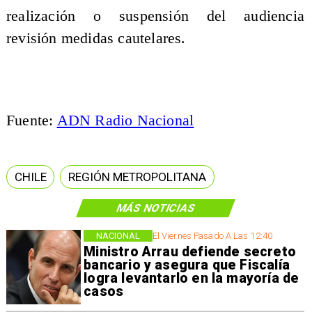
realización o suspensión del audiencia
revisión medidas cautelares.
Fuente:
ADN Radio Nacional
CHILE
REGIÓN METROPOLITANA
MÁS NOTICIAS
NACIONAL
El Viernes Pasado A Las 12:40
Ministro Arrau defiende secreto
bancario y asegura que Fiscalía
logra levantarlo en la mayoría de
casos