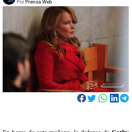
Por
Prensa Web