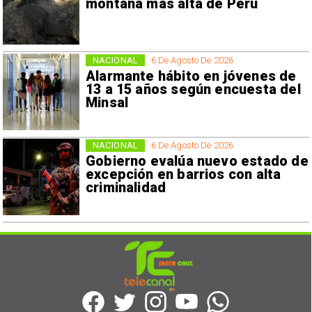
montaña más alta de Perú
NACIONAL
6 De Agosto De 2026
Alarmante hábito en jóvenes de
13 a 15 años según encuesta del
Minsal
NACIONAL
6 De Agosto De 2026
Gobierno evalúa nuevo estado de
excepción en barrios con alta
criminalidad