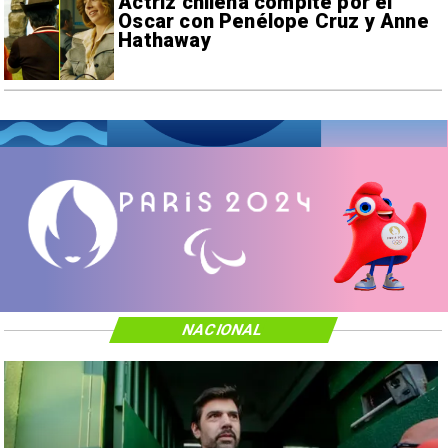
Actriz chilena compite por el
Oscar con Penélope Cruz y Anne
Hathaway
NACIONAL