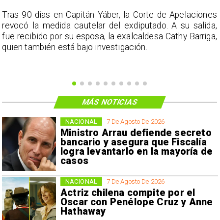
s
Tras 90 días en Capitán Yáber, la Corte de Apelaciones
a
revocó la medida cautelar del exdiputado. A su salida,
e
fue recibido por su esposa, la exalcaldesa Cathy Barriga,
o
quien también está bajo investigación.
MÁS NOTICIAS
NACIONAL
7 De Agosto De 2026
Ministro Arrau defiende secreto
bancario y asegura que Fiscalía
logra levantarlo en la mayoría de
casos
NACIONAL
7 De Agosto De 2026
Actriz chilena compite por el
Oscar con Penélope Cruz y Anne
Hathaway