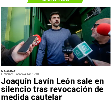
NACIONAL
El Viernes Pasado A Las 12:40
Joaquín Lavín León sale en
silencio tras revocación de
medida cautelar