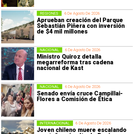
REGIONES
6 De Agosto De 2026
Aprueban creación del Parque
Sebastián Piñera con inversión
de $4 mil millones
NACIONAL
6 De Agosto De 2026
Ministro Quiroz detalla
megarreforma tras cadena
nacional de Kast
NACIONAL
6 De Agosto De 2026
Senado envía cruce Campillai-
Flores a Comisión de Ética
INTERNACIONAL
6 De Agosto De 2026
Joven chileno muere escalando