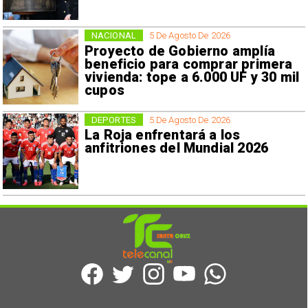
NACIONAL
5 De Agosto De 2026
Proyecto de Gobierno amplía
beneficio para comprar primera
vivienda: tope a 6.000 UF y 30 mil
cupos
DEPORTES
5 De Agosto De 2026
La Roja enfrentará a los
anfitriones del Mundial 2026