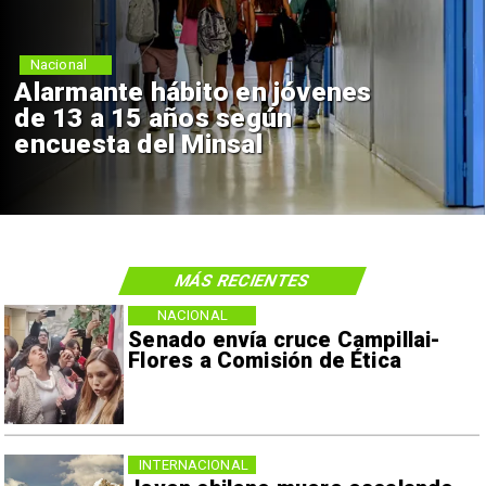
Nacional
Alarmante hábito en jóvenes
de 13 a 15 años según
encuesta del Minsal
MÁS RECIENTES
NACIONAL
Senado envía cruce Campillai-
Flores a Comisión de Ética
INTERNACIONAL