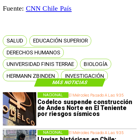
Fuente:
CNN Chile País
SALUD
EDUCACIÓN SUPERIOR
DERECHOS HUMANOS
UNIVERSIDAD FINIS TERRAE
BIOLOGÍA
HERMANN ZBINDEN
INVESTIGACIÓN
MÁS NOTICIAS
NACIONAL
El Miércoles Pasado A Las 9:35
Codelco suspende construcción
de Andes Norte en El Teniente
por riesgos sísmicos
NACIONAL
El Miércoles Pasado A Las 9:35
Lluvias históricas en Chile: