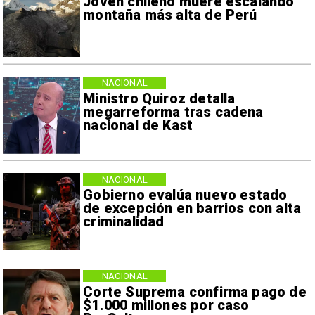
Joven chileno muere escalando
montaña más alta de Perú
NACIONAL
Ministro Quiroz detalla
megarreforma tras cadena
nacional de Kast
NACIONAL
Gobierno evalúa nuevo estado
de excepción en barrios con alta
criminalidad
NACIONAL
Corte Suprema confirma pago de
$1.000 millones por caso