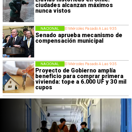
ciudades alcanzan máximos
nunca vistos
NACIONAL
El Miércoles Pasado A Las 9:35
Senado aprueba mecanismo de
compensación municipal
NACIONAL
El Miércoles Pasado A Las 9:35
Proyecto de Gobierno amplía
beneficio para comprar primera
vivienda: tope a 6.000 UF y 30 mil
cupos