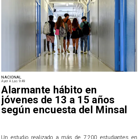
NACIONAL
Ayer A Las 9:49
Alarmante hábito en
jóvenes de 13 a 15 años
según encuesta del Minsal
a
Un estudio realizado a más de 7.200 estudiantes en