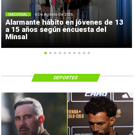
NACIONAL
6 De Agosto De 2026
Alarmante hábito en jóvenes de 13
a 15 años según encuesta del
Minsal
DEPORTES