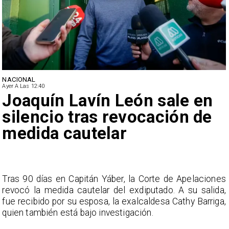
NACIONAL
Ayer A Las 12:40
Joaquín Lavín León sale en
silencio tras revocación de
medida cautelar
s
Tras 90 días en Capitán Yáber, la Corte de Apelaciones
a
revocó la medida cautelar del exdiputado. A su salida,
e
fue recibido por su esposa, la exalcaldesa Cathy Barriga,
o
quien también está bajo investigación.