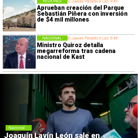
REGIONES
El Jueves Pasado A Las 9:49
Aprueban creación del Parque
Sebastián Piñera con inversión
de $4 mil millones
NACIONAL
El Jueves Pasado A Las 9:49
Ministro Quiroz detalla
megarreforma tras cadena
nacional de Kast
Nacional
Joaquín Lavín León sale en