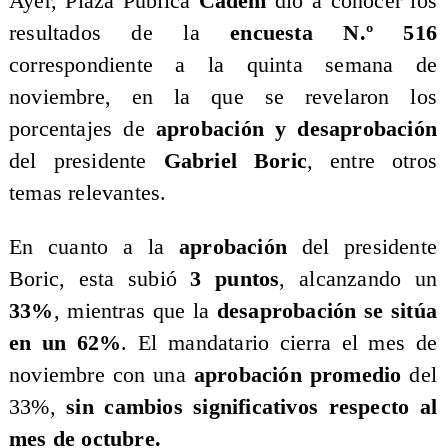
Ayer, Plaza Pública
Cadem
dio a conocer los
resultados de la
encuesta N.º 516
correspondiente a la quinta semana de
noviembre, en la que se revelaron los
porcentajes de
aprobación y desaprobación
del presidente
Gabriel Boric
, entre otros
temas relevantes.
En cuanto a la
aprobación
del presidente
Boric, esta subió
3 puntos
, alcanzando un
33%
, mientras que la
desaprobación se sitúa
en un 62%
. El mandatario cierra el mes de
noviembre con una
aprobación promedio
del
33%,
sin cambios significativos respecto al
mes de octubre.