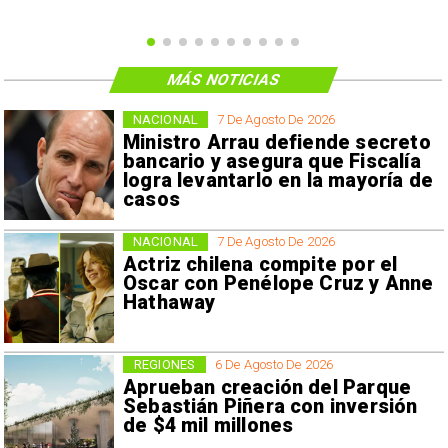
MÁS NOTICIAS
NACIONAL
7 De Agosto De 2026
Ministro Arrau defiende secreto
bancario y asegura que Fiscalía
logra levantarlo en la mayoría de
casos
NACIONAL
7 De Agosto De 2026
Actriz chilena compite por el
Oscar con Penélope Cruz y Anne
Hathaway
REGIONES
6 De Agosto De 2026
Aprueban creación del Parque
Sebastián Piñera con inversión
de $4 mil millones