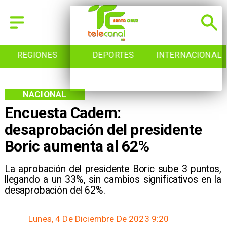
ES
DEPORTES
INTERNACIONAL
INICIO
NACIONAL
Encuesta Cadem:
desaprobación del presidente
Boric aumenta al 62%
La aprobación del presidente Boric sube 3 puntos,
llegando a un 33%, sin cambios significativos en la
desaprobación del 62%.
Lunes, 4 De Diciembre De 2023 9:20