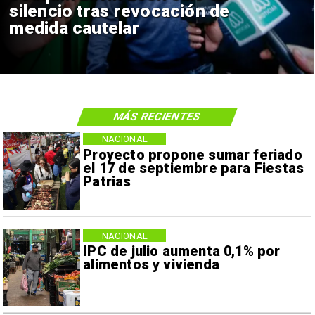
silencio tras revocación de
medida cautelar
MÁS RECIENTES
NACIONAL
Proyecto propone sumar feriado
el 17 de septiembre para Fiestas
Patrias
NACIONAL
IPC de julio aumenta 0,1% por
alimentos y vivienda