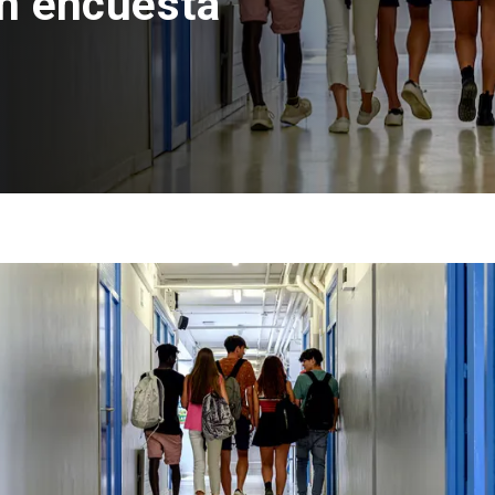
a con inversión
es