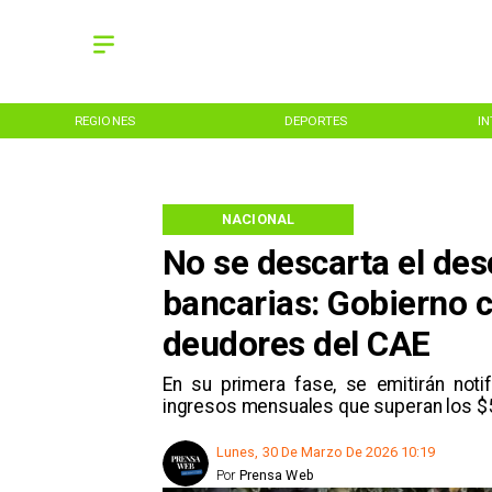
REGIONES
DEPORTES
I
NACIONAL
No se descarta el de
bancarias: Gobierno 
deudores del CAE
En su primera fase, se emitirán not
ingresos mensuales que superan los $
Lunes, 30 De Marzo De 2026 10:19
Por
Prensa Web