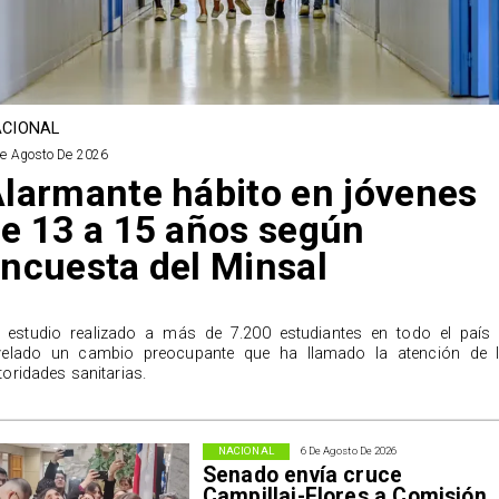
CIONAL
De Agosto De 2026
larmante hábito en jóvenes
e 13 a 15 años según
ncuesta del Minsal
 estudio realizado a más de 7.200 estudiantes en todo el país
velado un cambio preocupante que ha llamado la atención de 
toridades sanitarias.
NACIONAL
6 De Agosto De 2026
Senado envía cruce
Campillai-Flores a Comisión