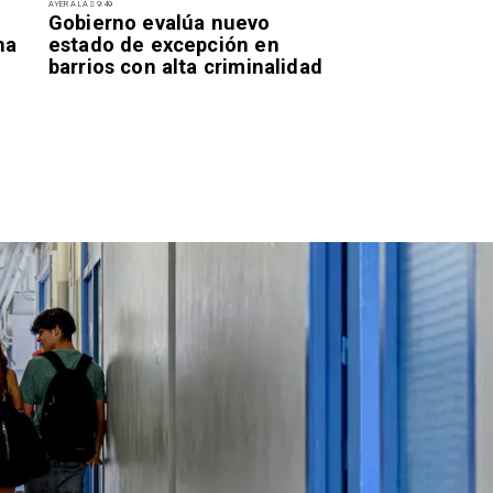
AYER A LAS 9:49
Gobierno evalúa nuevo
na
estado de excepción en
barrios con alta criminalidad