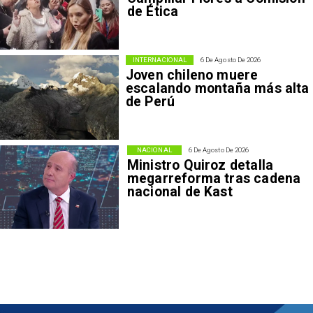
de Ética
INTERNACIONAL
6 De Agosto De 2026
Joven chileno muere
escalando montaña más alta
de Perú
NACIONAL
6 De Agosto De 2026
Ministro Quiroz detalla
megarreforma tras cadena
nacional de Kast