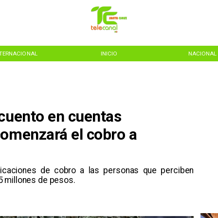
NTERNACIONAL
INICIO
NACIONAL
scuento en cuentas
comenzará el cobro a
ificaciones de cobro a las personas que perciben
5 millones de pesos.