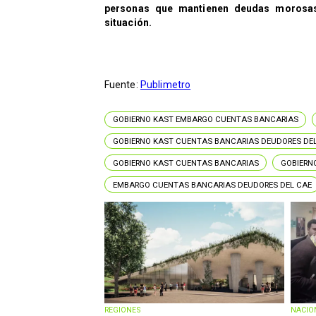
personas que mantienen deudas morosas
situación.
Fuente:
Publimetro
GOBIERNO KAST EMBARGO CUENTAS BANCARIAS
GOBIERNO KAST CUENTAS BANCARIAS DEUDORES DE
GOBIERNO KAST CUENTAS BANCARIAS
GOBIERN
EMBARGO CUENTAS BANCARIAS DEUDORES DEL CAE
REGIONES
NACIO