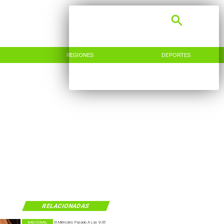
REGIONES
DEPORTES
RELACIONADAS
NACIONAL
El Miércoles Pasado A Las 9:35