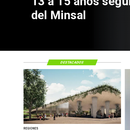
Sebastián Piñer
de $4 mil millon
DESTACADOS
REGIONES