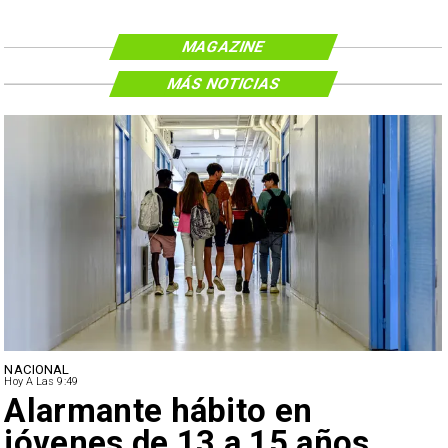
MAGAZINE
MÁS NOTICIAS
NACIONAL
Hoy A Las 9:49
Alarmante hábito en
jóvenes de 13 a 15 años