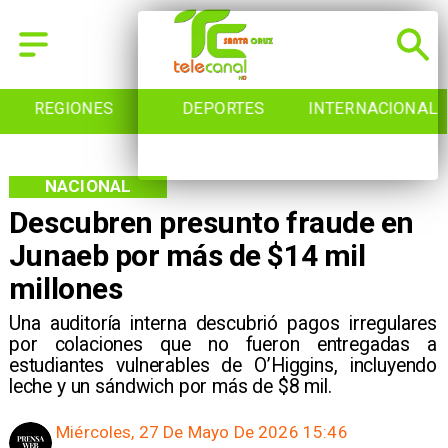
REGIONES
DEPORTES
INTERNACIONAL
NACIONAL
Descubren presunto fraude en
Junaeb por más de $14 mil
millones
Una auditoría interna descubrió pagos irregulares
por colaciones que no fueron entregadas a
estudiantes vulnerables de O’Higgins, incluyendo
leche y un sándwich por más de $8 mil.
Miércoles, 27 De Mayo De 2026 15:46