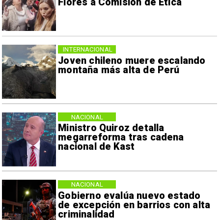
Flores a Comisión de Ética
INTERNACIONAL
Joven chileno muere escalando
montaña más alta de Perú
NACIONAL
Ministro Quiroz detalla
megarreforma tras cadena
nacional de Kast
NACIONAL
Gobierno evalúa nuevo estado
de excepción en barrios con alta
criminalidad