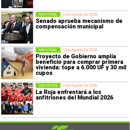
NACIONAL
5 De Agosto De 2026
Senado aprueba mecanismo de
compensación municipal
NACIONAL
5 De Agosto De 2026
Proyecto de Gobierno amplía
beneficio para comprar primera
vivienda: tope a 6.000 UF y 30 mil
cupos
DEPORTES
5 De Agosto De 2026
La Roja enfrentará a los
anfitriones del Mundial 2026