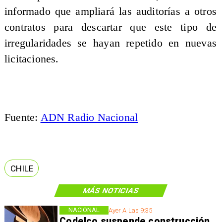
informado que ampliará las auditorías a otros
contratos para descartar que este tipo de
irregularidades se hayan repetido en nuevas
licitaciones.
Fuente:
ADN Radio Nacional
CHILE
MÁS NOTICIAS
NACIONAL
Ayer A Las 9:35
Codelco suspende construcción