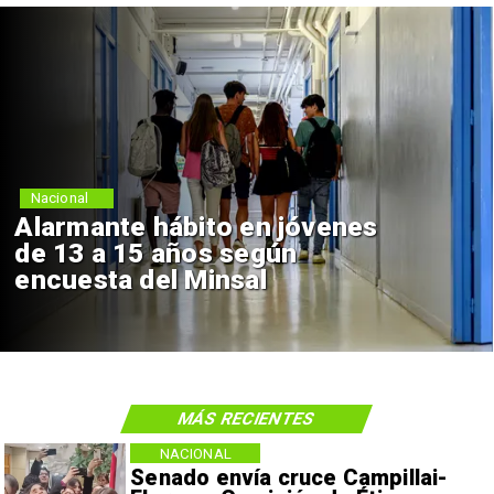
Nacional
Alarmante hábito en jóvenes
de 13 a 15 años según
encuesta del Minsal
MÁS RECIENTES
NACIONAL
Senado envía cruce Campillai-