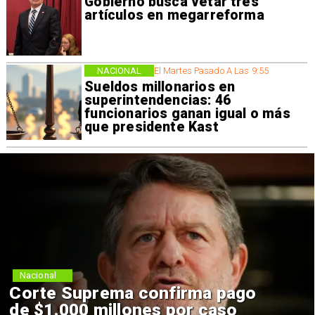
Gobierno busca vetar tres
artículos en megarreforma
NACIONAL
El Martes Pasado A Las 9:55
Sueldos millonarios en
superintendencias: 46
funcionarios ganan igual o más
que presidente Kast
Nacional
Corte Suprema confirma pago
de $1.000 millones por caso