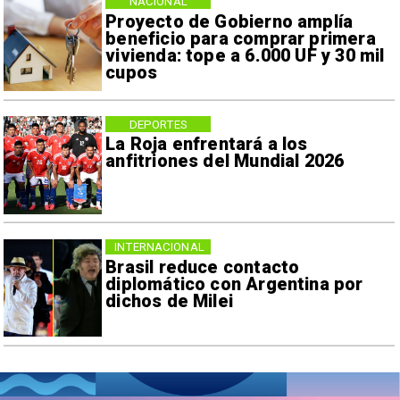
NACIONAL
Proyecto de Gobierno amplía
beneficio para comprar primera
vivienda: tope a 6.000 UF y 30 mil
cupos
DEPORTES
La Roja enfrentará a los
anfitriones del Mundial 2026
INTERNACIONAL
Brasil reduce contacto
diplomático con Argentina por
dichos de Milei