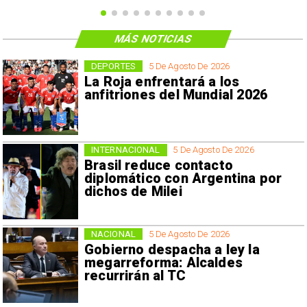
MÁS NOTICIAS
DEPORTES
5 De Agosto De 2026
La Roja enfrentará a los
anfitriones del Mundial 2026
INTERNACIONAL
5 De Agosto De 2026
Brasil reduce contacto
diplomático con Argentina por
dichos de Milei
NACIONAL
5 De Agosto De 2026
Gobierno despacha a ley la
megarreforma: Alcaldes
recurrirán al TC