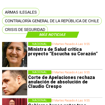
ARMAS ILEGALES
CONTRALORÍA GENERAL DE LA REPÚBLICA DE CHILE
CRISIS DE SEGURIDAD
MÁS NOTICIAS
NACIONAL
El Martes Pasado A Las 9:55
Ministra de Salud critica
proyecto “Escucha su Corazón”
NACIONAL
El Martes Pasado A Las 9:55
Corte de Apelaciones rechaza
anulación de absolución de
Claudio Crespo
NACIONAL
El Martes Pasado A Las 9:55