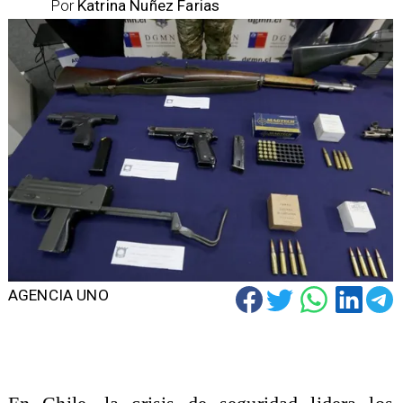
Por
Katrina Nuñez Farias
AGENCIA UNO