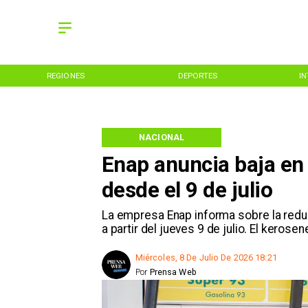
REGIONES
DEPORTES
I
NACIONAL
Enap anuncia baja en 
desde el 9 de julio
La empresa Enap informa sobre la reduc
a partir del jueves 9 de julio. El keros
Miércoles, 8 De Julio De 2026 18:21
Por
Prensa Web