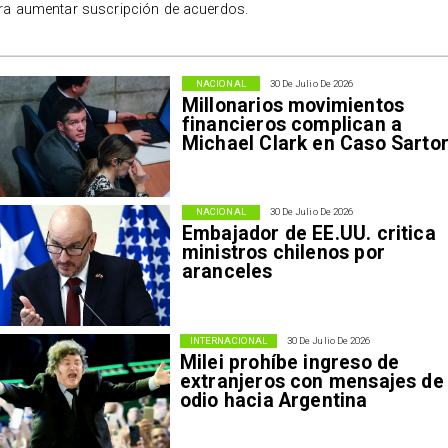
ra aumentar suscripción de acuerdos.
NACIONAL
30 De Julio De 2026
Millonarios movimientos
financieros complican a
Michael Clark en Caso Sarto
NACIONAL
30 De Julio De 2026
Embajador de EE.UU. critica
ministros chilenos por
aranceles
INTERNACIONAL
30 De Julio De 2026
Milei prohíbe ingreso de
extranjeros con mensajes de
odio hacia Argentina