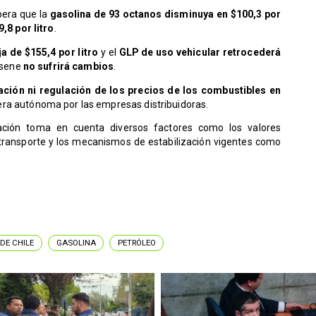
pera que la
gasolina de 93 octanos disminuya en $100,3 por
,8 por litro
.
a de $155,4 por litro
y el
GLP de uso vehicular retrocederá
rosene
no sufrirá cambios
.
ijación ni regulación de los precios de los combustibles en
a autónoma por las empresas distribuidoras.
ción toma en cuenta diversos factores como los valores
 transporte y los mecanismos de estabilización vigentes como
DE CHILE
GASOLINA
PETRÓLEO