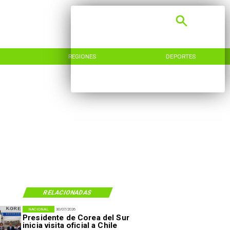
REGIONES
DEPORTES
RELACIONADAS
NACIONAL
30/07/2026
Presidente de Corea del Sur
inicia visita oficial a Chile