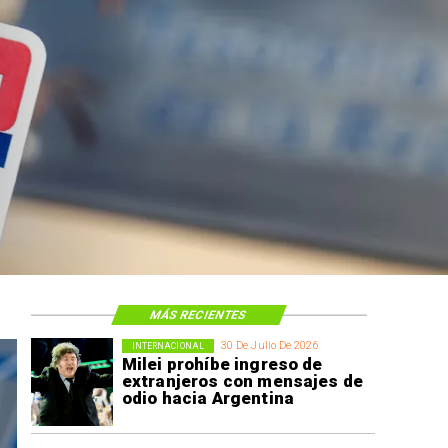
MÁS RECIENTES
30 De Julio De 2026
INTERNACIONAL
Milei prohíbe ingreso de
extranjeros con mensajes de
odio hacia Argentina