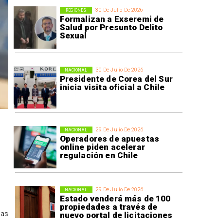
30 De Julio De 2026
REGIONES
Formalizan a Exseremi de
Salud por Presunto Delito
Sexual
30 De Julio De 2026
NACIONAL
Presidente de Corea del Sur
inicia visita oficial a Chile
29 De Julio De 2026
NACIONAL
Operadores de apuestas
online piden acelerar
regulación en Chile
29 De Julio De 2026
NACIONAL
Estado venderá más de 100
propiedades a través de
tas
nuevo portal de licitaciones