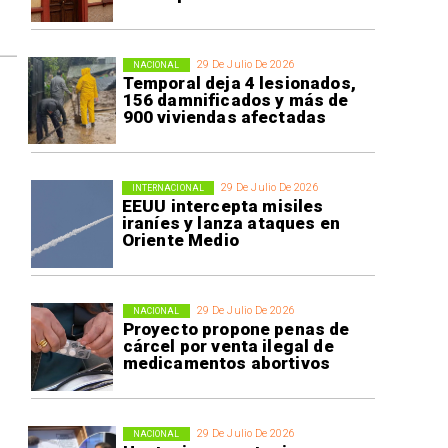
29 De Julio De 2026
NACIONAL
Temporal deja 4 lesionados,
156 damnificados y más de
900 viviendas afectadas
r
29 De Julio De 2026
INTERNACIONAL
EEUU intercepta misiles
iraníes y lanza ataques en
Oriente Medio
29 De Julio De 2026
NACIONAL
Proyecto propone penas de
cárcel por venta ilegal de
medicamentos abortivos
29 De Julio De 2026
NACIONAL