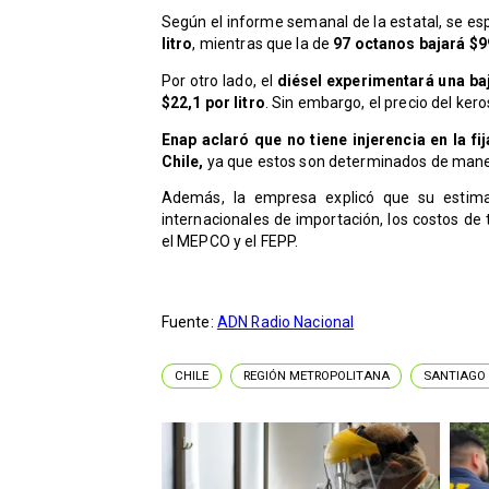
Según el informe semanal de la estatal, se es
litro
, mientras que la de
97 octanos bajará $99
Por otro lado, el
diésel experimentará una baj
$22,1 por litro
. Sin embargo, el precio del ke
Enap aclaró que no tiene injerencia en la f
Chile,
ya que estos son determinados de maner
Además, la empresa explicó que su estima
internacionales de importación, los costos de
el MEPCO y el FEPP.
Fuente:
ADN Radio Nacional
CHILE
REGIÓN METROPOLITANA
SANTIAGO 