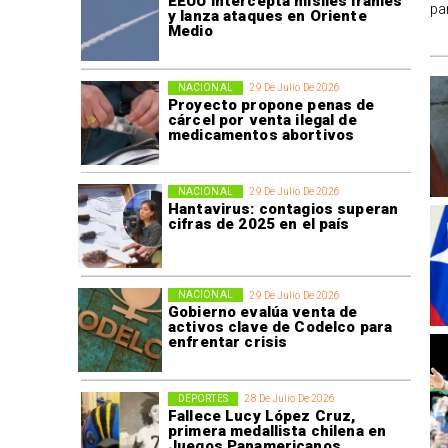
EEUU intercepta misiles iraníes
pa
y lanza ataques en Oriente
Medio
NACIONAL
29 De Julio De 2026
Proyecto propone penas de
cárcel por venta ilegal de
medicamentos abortivos
NACIONAL
29 De Julio De 2026
Hantavirus: contagios superan
cifras de 2025 en el país
NACIONAL
29 De Julio De 2026
Gobierno evalúa venta de
activos clave de Codelco para
enfrentar crisis
DEPORTES
28 De Julio De 2026
Fallece Lucy López Cruz,
primera medallista chilena en
Juegos Panamericanos