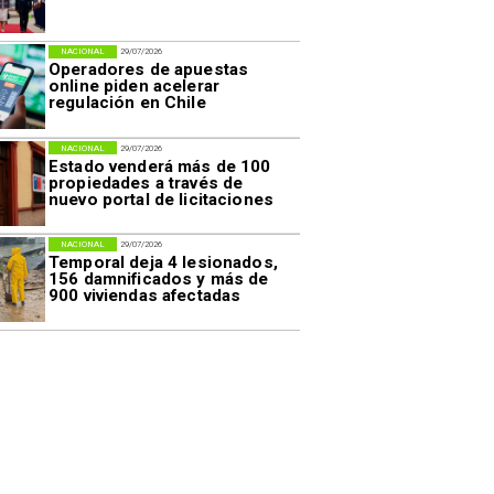
NACIONAL
29/07/2026
Operadores de apuestas
online piden acelerar
regulación en Chile
NACIONAL
29/07/2026
Estado venderá más de 100
propiedades a través de
nuevo portal de licitaciones
NACIONAL
29/07/2026
Temporal deja 4 lesionados,
156 damnificados y más de
900 viviendas afectadas