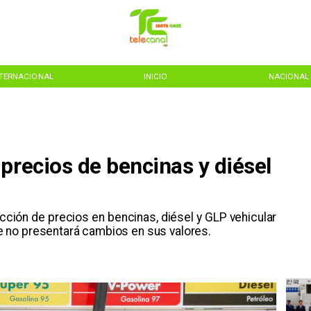
NTERNACIONAL
INICIO
NACIONAL
precios de bencinas y diésel
ción de precios en bencinas, diésel y GLP vehicular
ene no presentará cambios en sus valores.