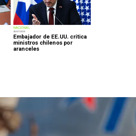
NACIONAL
30/07/2026
Embajador de EE.UU. critica
ministros chilenos por
aranceles