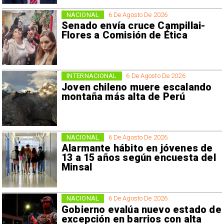
NACIONAL
6 De Agosto De 2026
Senado envía cruce Campillai-
Flores a Comisión de Ética
INTERNACIONAL
6 De Agosto De 2026
Joven chileno muere escalando
montaña más alta de Perú
NACIONAL
6 De Agosto De 2026
Alarmante hábito en jóvenes de
13 a 15 años según encuesta del
Minsal
NACIONAL
6 De Agosto De 2026
Gobierno evalúa nuevo estado de
excepción en barrios con alta