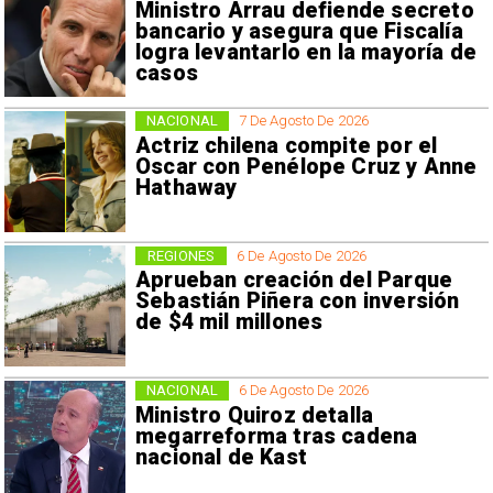
Ministro Arrau defiende secreto
bancario y asegura que Fiscalía
logra levantarlo en la mayoría de
casos
NACIONAL
7 De Agosto De 2026
Actriz chilena compite por el
Oscar con Penélope Cruz y Anne
Hathaway
REGIONES
6 De Agosto De 2026
Aprueban creación del Parque
Sebastián Piñera con inversión
de $4 mil millones
NACIONAL
6 De Agosto De 2026
Ministro Quiroz detalla
megarreforma tras cadena
nacional de Kast