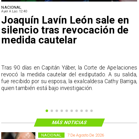
NACIONAL
Ayer A Las 12:40
Joaquín Lavín León sale en
silencio tras revocación de
medida cautelar
s
Tras 90 días en Capitán Yáber, la Corte de Apelaciones
a
revocó la medida cautelar del exdiputado. A su salida,
e
fue recibido por su esposa, la exalcaldesa Cathy Barriga,
o
quien también está bajo investigación.
MÁS NOTICIAS
NACIONAL
7 De Agosto De 2026