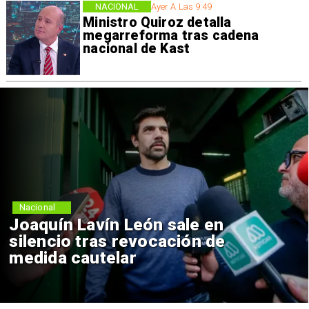
NACIONAL
Ayer A Las 9:49
Ministro Quiroz detalla
megarreforma tras cadena
nacional de Kast
Nacional
Joaquín Lavín León sale en
silencio tras revocación de
medida cautelar