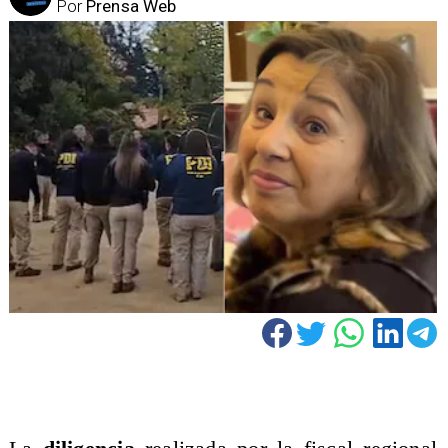
Por
Prensa Web