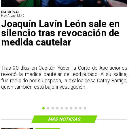
NACIONAL
Hoy A Las 12:40
Joaquín Lavín León sale en
silencio tras revocación de
medida cautelar
s
Tras 90 días en Capitán Yáber, la Corte de Apelaciones
a
revocó la medida cautelar del exdiputado. A su salida,
e
fue recibido por su esposa, la exalcaldesa Cathy Barriga,
o
quien también está bajo investigación.
MÁS NOTICIAS