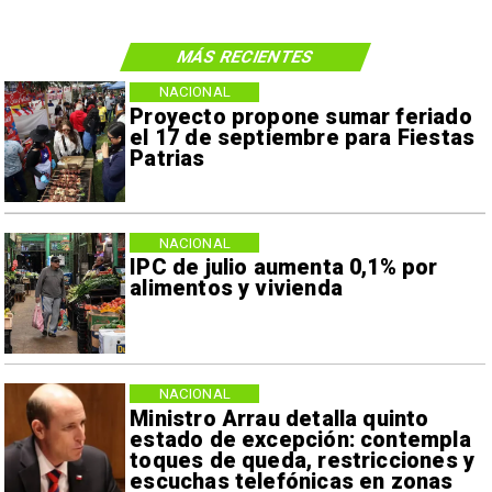
MÁS RECIENTES
NACIONAL
Proyecto propone sumar feriado
el 17 de septiembre para Fiestas
Patrias
NACIONAL
IPC de julio aumenta 0,1% por
alimentos y vivienda
NACIONAL
Ministro Arrau detalla quinto
estado de excepción: contempla
toques de queda, restricciones y
escuchas telefónicas en zonas