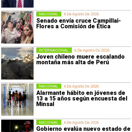
NACIONAL
6 De Agosto De 2026
Senado envía cruce Campillai-
Flores a Comisión de Ética
INTERNACIONAL
6 De Agosto De 2026
Joven chileno muere escalando
montaña más alta de Perú
NACIONAL
6 De Agosto De 2026
Alarmante hábito en jóvenes de
13 a 15 años según encuesta del
Minsal
NACIONAL
6 De Agosto De 2026
Gobierno evalúa nuevo estado de