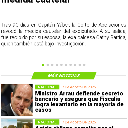
s
Tras 90 días en Capitán Yáber, la Corte de Apelaciones
a
revocó la medida cautelar del exdiputado. A su salida,
e
fue recibido por su esposa, la exalcaldesa Cathy Barriga,
o
quien también está bajo investigación.
MÁS NOTICIAS
NACIONAL
7 De Agosto De 2026
Ministro Arrau defiende secreto
bancario y asegura que Fiscalía
logra levantarlo en la mayoría de
casos
NACIONAL
7 De Agosto De 2026