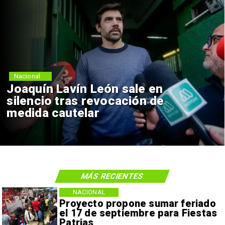
Nacional
Joaquín Lavín León sale en
silencio tras revocación de
medida cautelar
MÁS RECIENTES
NACIONAL
Proyecto propone sumar feriado
el 17 de septiembre para Fiestas
Patrias