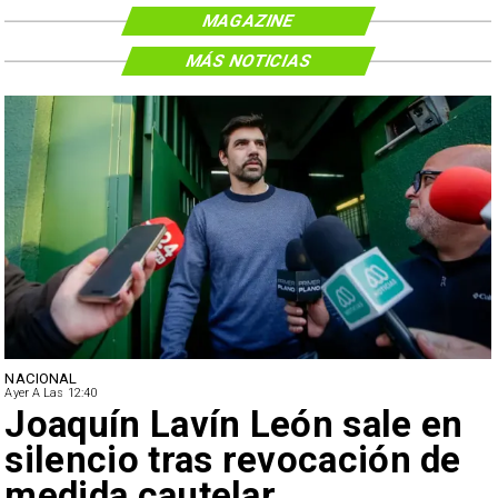
MAGAZINE
MÁS NOTICIAS
NACIONAL
Ayer A Las 12:40
Joaquín Lavín León sale en
silencio tras revocación de
medida cautelar