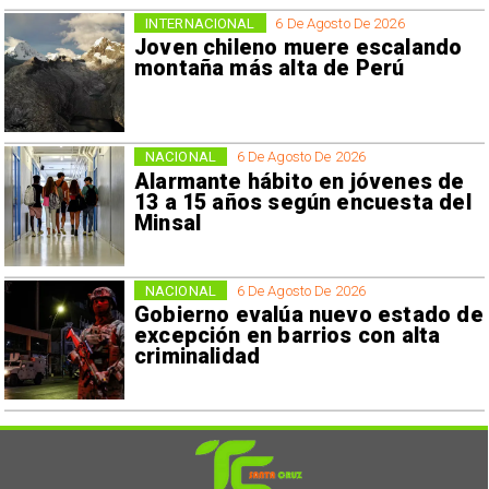
INTERNACIONAL
6 De Agosto De 2026
Joven chileno muere escalando
montaña más alta de Perú
NACIONAL
6 De Agosto De 2026
Alarmante hábito en jóvenes de
13 a 15 años según encuesta del
Minsal
NACIONAL
6 De Agosto De 2026
Gobierno evalúa nuevo estado de
excepción en barrios con alta
criminalidad