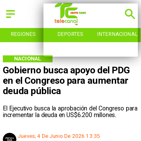
REGIONES
DEPORTES
INTERNACIONAL
NACIONAL
Gobierno busca apoyo del PDG
en el Congreso para aumentar
deuda pública
El Ejecutivo busca la aprobación del Congreso para
incrementar la deuda en US$6.200 millones.
Jueves, 4 De Junio De 2026 13:35