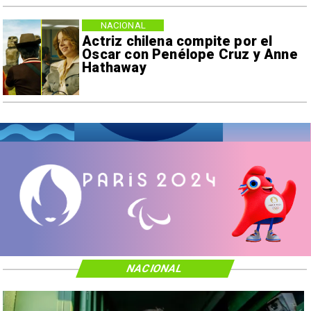
NACIONAL
Actriz chilena compite por el
Oscar con Penélope Cruz y Anne
Hathaway
NACIONAL