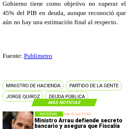
Gobierno tiene como objetivo no superar el
45% del PIB en deuda, aunque reconoció que
aún no hay una estimación final al respecto.
Fuente:
Publimetro
MINISTRO DE HACIENDA
PARTIDO DE LA GENTE
JORGE QUIROZ
DEUDA PÚBLICA
MÁS NOTICIAS
NACIONAL
Ayer A Las 12:40
Ministro Arrau defiende secreto
bancario y asegura que Fiscalía