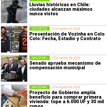
Lluvias históricas en Chile:
ciudades alcanzan máximos
nunca vistos
DEPORTES
5 De Agosto De 2026
Presentación de Vozinha en Colo
Colo: Fecha, Estadio y Contrato
NACIONAL
5 De Agosto De 2026
Senado aprueba mecanismo de
compensación municipal
NACIONAL
5 De Agosto De 2026
Proyecto de Gobierno amplía
beneficio para comprar primera
vivienda: tope a 6.000 UF y 30 mil
cupos