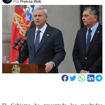
Por
Prensa Web