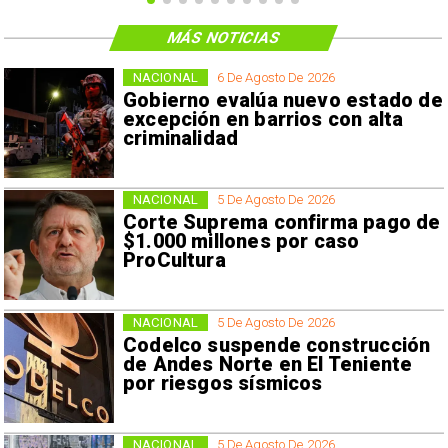
MÁS NOTICIAS
NACIONAL
6 De Agosto De 2026
Gobierno evalúa nuevo estado de
excepción en barrios con alta
criminalidad
NACIONAL
5 De Agosto De 2026
Corte Suprema confirma pago de
$1.000 millones por caso
ProCultura
NACIONAL
5 De Agosto De 2026
Codelco suspende construcción
de Andes Norte en El Teniente
por riesgos sísmicos
NACIONAL
5 De Agosto De 2026