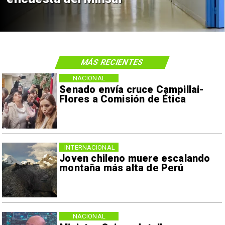
MÁS RECIENTES
NACIONAL
Senado envía cruce Campillai-
Flores a Comisión de Ética
INTERNACIONAL
Joven chileno muere escalando
montaña más alta de Perú
NACIONAL