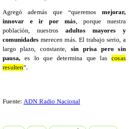
Agregó además que “queremos
mejorar,
innovar e ir por más
, porque nuestra
población, nuestros
adultos mayores y
comunidades
merecen más. El trabajo serio, a
largo plazo, constante,
sin prisa pero sin
pausa,
es lo que determina que las
cosas
resulten
”.
Fuente:
ADN Radio Nacional