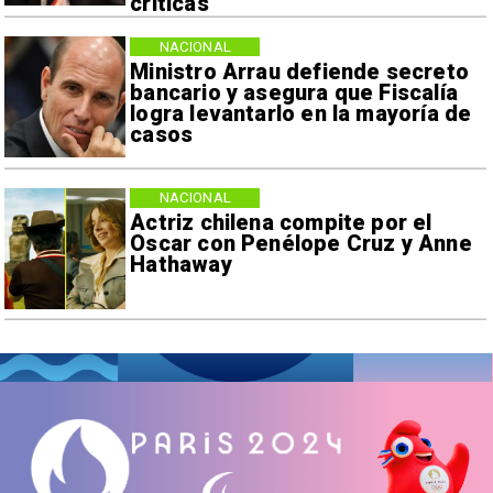
críticas
NACIONAL
Ministro Arrau defiende secreto
bancario y asegura que Fiscalía
logra levantarlo en la mayoría de
casos
NACIONAL
Actriz chilena compite por el
Oscar con Penélope Cruz y Anne
Hathaway