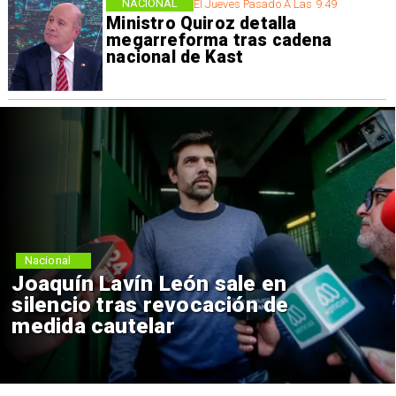
NACIONAL
El Jueves Pasado A Las 9:49
Ministro Quiroz detalla
megarreforma tras cadena
nacional de Kast
Nacional
Joaquín Lavín León sale en
silencio tras revocación de
medida cautelar