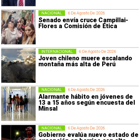
NACIONAL
6 De Agosto De 2026
Senado envía cruce Campillai-
Flores a Comisión de Ética
INTERNACIONAL
6 De Agosto De 2026
Joven chileno muere escalando
montaña más alta de Perú
NACIONAL
6 De Agosto De 2026
Alarmante hábito en jóvenes de
13 a 15 años según encuesta del
Minsal
NACIONAL
6 De Agosto De 2026
Gobierno evalúa nuevo estado de