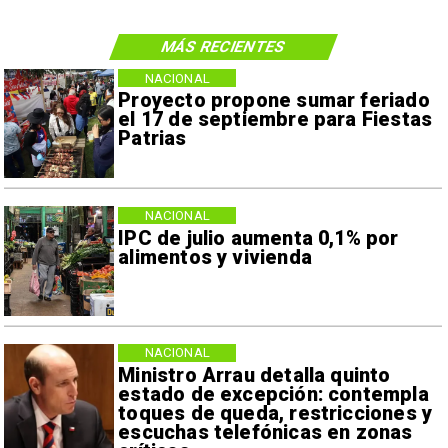
MÁS RECIENTES
NACIONAL
Proyecto propone sumar feriado
el 17 de septiembre para Fiestas
Patrias
NACIONAL
IPC de julio aumenta 0,1% por
alimentos y vivienda
NACIONAL
Ministro Arrau detalla quinto
estado de excepción: contempla
toques de queda, restricciones y
escuchas telefónicas en zonas