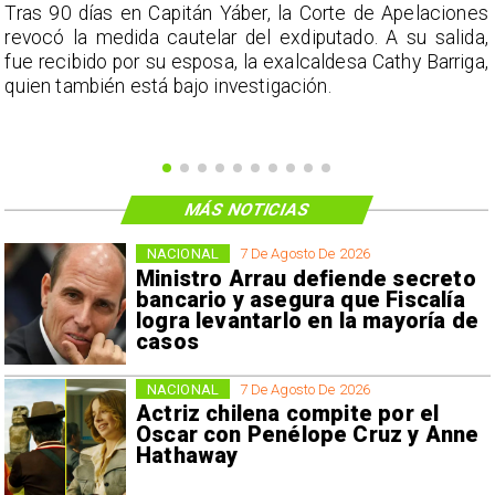
s
Tras 90 días en Capitán Yáber, la Corte de Apelaciones
a
revocó la medida cautelar del exdiputado. A su salida,
e
fue recibido por su esposa, la exalcaldesa Cathy Barriga,
o
quien también está bajo investigación.
MÁS NOTICIAS
NACIONAL
7 De Agosto De 2026
Ministro Arrau defiende secreto
bancario y asegura que Fiscalía
logra levantarlo en la mayoría de
casos
NACIONAL
7 De Agosto De 2026
Actriz chilena compite por el
Oscar con Penélope Cruz y Anne
Hathaway