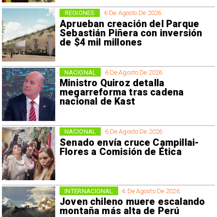
REGIONES
6 De Agosto De 2026
Aprueban creación del Parque
Sebastián Piñera con inversión
de $4 mil millones
NACIONAL
6 De Agosto De 2026
Ministro Quiroz detalla
megarreforma tras cadena
nacional de Kast
NACIONAL
6 De Agosto De 2026
Senado envía cruce Campillai-
Flores a Comisión de Ética
INTERNACIONAL
6 De Agosto De 2026
Joven chileno muere escalando
montaña más alta de Perú