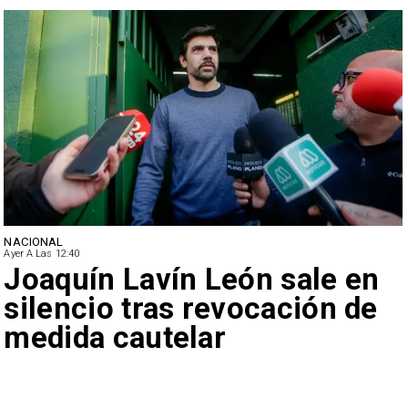
NACIONAL
Ayer A Las 12:40
Joaquín Lavín León sale en
silencio tras revocación de
medida cautelar