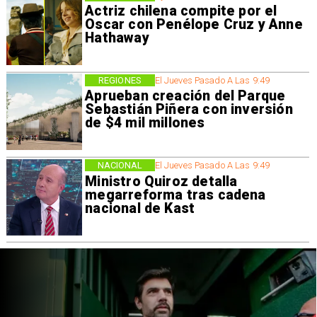
Actriz chilena compite por el
Oscar con Penélope Cruz y Anne
Hathaway
REGIONES
El Jueves Pasado A Las 9:49
Aprueban creación del Parque
Sebastián Piñera con inversión
de $4 mil millones
NACIONAL
El Jueves Pasado A Las 9:49
Ministro Quiroz detalla
megarreforma tras cadena
nacional de Kast