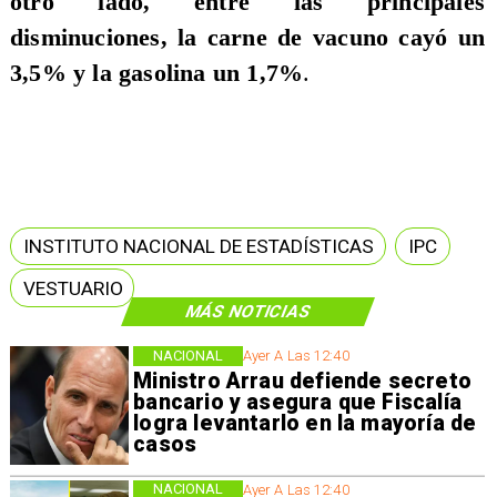
otro lado, entre las principales
disminuciones, la carne de vacuno cayó un
3,5% y la gasolina un 1,7%
.
INSTITUTO NACIONAL DE ESTADÍSTICAS
IPC
VESTUARIO
MÁS NOTICIAS
NACIONAL
Ayer A Las 12:40
Ministro Arrau defiende secreto
bancario y asegura que Fiscalía
logra levantarlo en la mayoría de
casos
NACIONAL
Ayer A Las 12:40