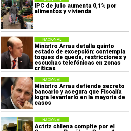
IPC de julio aumenta 0,1% por
alimentos y vivienda
NACIONAL
Ministro Arrau detalla quinto
estado de excepción: contempla
toques de queda, restricciones y
escuchas telefónicas en zonas
críticas
NACIONAL
Ministro Arrau defiende secreto
bancario y asegura que Fiscalía
logra levantarlo en la mayoría de
casos
NACIONAL
Actriz chilena compite por el