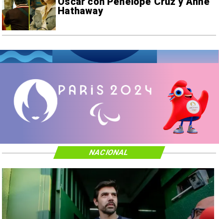
Oscar con Penélope Cruz y Anne
Hathaway
NACIONAL