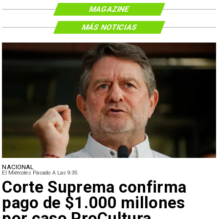
MAGAZINE
MÁS NOTICIAS
NACIONAL
El Miércoles Pasado A Las 9:35
Corte Suprema confirma
pago de $1.000 millones
por caso ProCultura