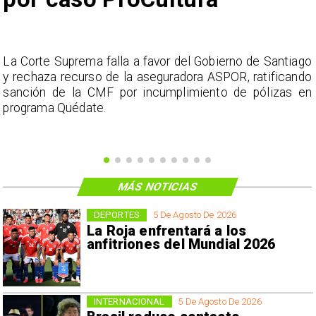
s
La Corte Suprema falla a favor del Gobierno de Santiago
a
y rechaza recurso de la aseguradora ASPOR, ratificando
s
sanción de la CMF por incumplimiento de pólizas en
programa Quédate.
MÁS NOTICIAS
DEPORTES
5 De Agosto De 2026
La Roja enfrentará a los
anfitriones del Mundial 2026
INTERNACIONAL
5 De Agosto De 2026