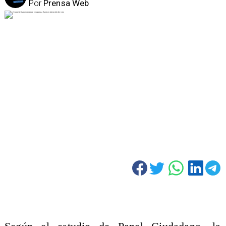
Por
Prensa Web