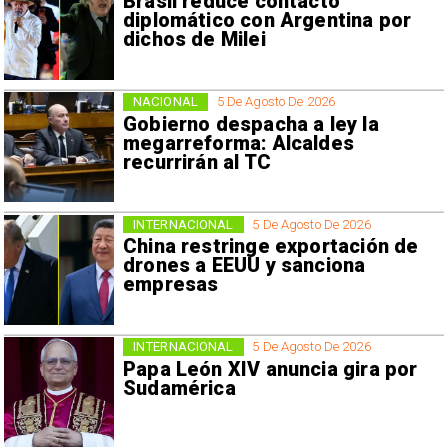
Brasil reduce contacto
diplomático con Argentina por
dichos de Milei
NACIONAL
5 De Agosto De 2026
Gobierno despacha a ley la
megarreforma: Alcaldes
recurrirán al TC
INTERNACIONAL
5 De Agosto De 2026
China restringe exportación de
drones a EEUU y sanciona
empresas
INTERNACIONAL
5 De Agosto De 2026
Papa León XIV anuncia gira por
Sudamérica