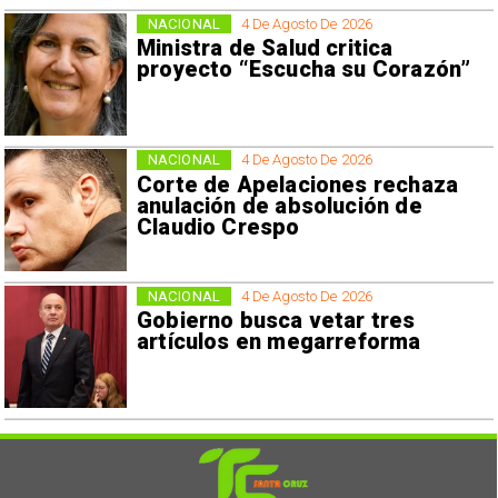
NACIONAL
4 De Agosto De 2026
Ministra de Salud critica
proyecto “Escucha su Corazón”
NACIONAL
4 De Agosto De 2026
Corte de Apelaciones rechaza
anulación de absolución de
Claudio Crespo
NACIONAL
4 De Agosto De 2026
Gobierno busca vetar tres
artículos en megarreforma