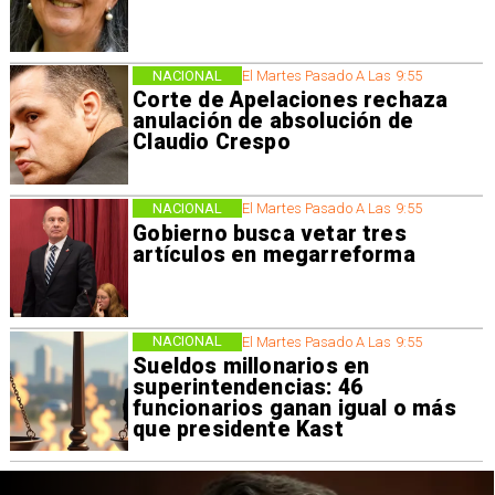
NACIONAL
El Martes Pasado A Las 9:55
Corte de Apelaciones rechaza
anulación de absolución de
Claudio Crespo
NACIONAL
El Martes Pasado A Las 9:55
Gobierno busca vetar tres
artículos en megarreforma
NACIONAL
El Martes Pasado A Las 9:55
Sueldos millonarios en
superintendencias: 46
funcionarios ganan igual o más
que presidente Kast