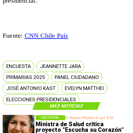
presidencial.
Fuente:
CNN Chile País
ENCUESTA
JEANNETTE JARA
PRIMARIAS 2025
PANEL CIUDADANO
JOSÉ ANTONIO KAST
EVELYN MATTHEI
ELECCIONES PRESIDENCIALES
MÁS NOTICIAS
NACIONAL
El Martes Pasado A Las 9:55
Ministra de Salud critica
proyecto “Escucha su Corazón”