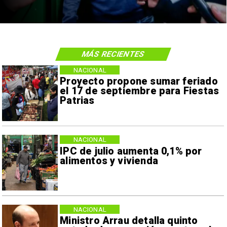
MÁS RECIENTES
NACIONAL
Proyecto propone sumar feriado
el 17 de septiembre para Fiestas
Patrias
NACIONAL
IPC de julio aumenta 0,1% por
alimentos y vivienda
NACIONAL
Ministro Arrau detalla quinto