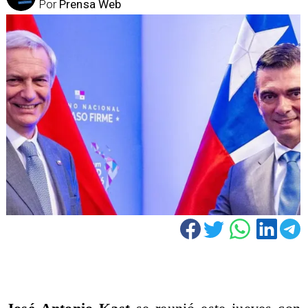
Por
Prensa Web