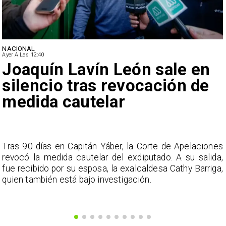
NACIONAL
Ayer A Las 12:40
Joaquín Lavín León sale en
silencio tras revocación de
medida cautelar
s
Tras 90 días en Capitán Yáber, la Corte de Apelaciones
a
revocó la medida cautelar del exdiputado. A su salida,
e
fue recibido por su esposa, la exalcaldesa Cathy Barriga,
o
quien también está bajo investigación.