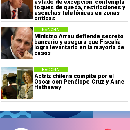
estado de excepción: contempla
toques de queda, restricciones y
escuchas telefónicas en zonas
críticas
NACIONAL
Ministro Arrau defiende secreto
bancario y asegura que Fiscalía
logra levantarlo en la mayoría de
casos
NACIONAL
Actriz chilena compite por el
Oscar con Penélope Cruz y Anne
Hathaway