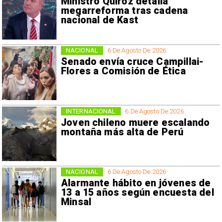
Ministro Quiroz detalla
megarreforma tras cadena
nacional de Kast
NACIONAL
6 De Agosto De 2026
Senado envía cruce Campillai-
Flores a Comisión de Ética
INTERNACIONAL
6 De Agosto De 2026
Joven chileno muere escalando
montaña más alta de Perú
NACIONAL
6 De Agosto De 2026
Alarmante hábito en jóvenes de
13 a 15 años según encuesta del
Minsal