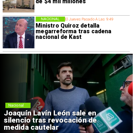
de $4 mil millones
NACIONAL
El Jueves Pasado A Las 9:49
Ministro Quiroz detalla
megarreforma tras cadena
nacional de Kast
Nacional
Joaquín Lavín León sale en
silencio tras revocación de
medida cautelar