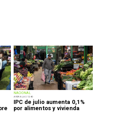
NACIONAL
AYER A LAS 12:40
IPC de julio aumenta 0,1%
bre
por alimentos y vivienda