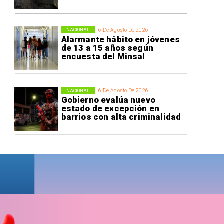
6 De Agosto De 2026
NACIONAL
Alarmante hábito en jóvenes
de 13 a 15 años según
encuesta del Minsal
6 De Agosto De 2026
NACIONAL
Gobierno evalúa nuevo
estado de excepción en
barrios con alta criminalidad