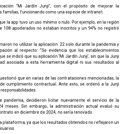
licación “Mi Jardín Junji”, con el propósito de mejorar la
s familias, funcionando como una especie de intranet.
ue la app tuvo un uso mínimo o nulo. Por ejemplo, en la región
de 108 apoderados no estaban inscritos y un 94% no registró
maron no utilizar la aplicación: 22 solo durante la pandemia y
pación al respecto: “Se evidencia que los establecimientos
ue se indicó que su aplicación ‘Mi Jardín Junji’, sin que la Junji
ad asociada a esta herramienta digital ni sus resultados al
uestionó que en varias de las contrataciones mencionadas, la
e cumplimiento contractual. Ante esto, se ordenó a la Junji
r responsabilidades.
e pandemia, decidieron licitar nuevamente el servicio de la
 24 meses. Sin embargo, la administración actual evaluó su
ontrato en diciembre de 2024, no sería renovado.
la plataforma, ya que los resultados obtenidos no reflejaron un
usuarios.