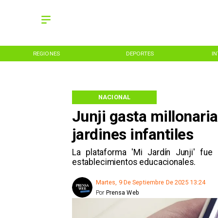
REGIONES
DEPORTES
I
NACIONAL
Junji gasta millonaria
jardines infantiles
La plataforma 'Mi Jardín Junji' fue 
establecimientos educacionales.
Martes, 9 De Septiembre De 2025 13:24
Por
Prensa Web