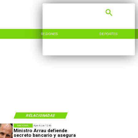
REGIONES
DEPORTES
RELACIONADAS
NACIONAL
Ayer A Las 12:40
Ministro Arrau defiende
secreto bancario y asegura