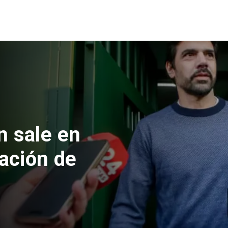
 formalizan
nes