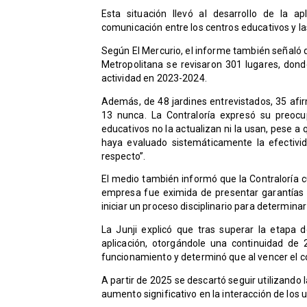
Esta situación llevó al desarrollo de la ap
comunicación entre los centros educativos y la
Según El Mercurio, el informe también señaló q
Metropolitana se revisaron 301 lugares, don
actividad en 2023-2024.
Además, de 48 jardines entrevistados, 35 afir
13 nunca. La Contraloría expresó su preocu
educativos no la actualizan ni la usan, pese a q
haya evaluado sistemáticamente la efectivid
respecto”.
El medio también informó que la Contraloría c
empresa fue eximida de presentar garantías d
iniciar un proceso disciplinario para determina
La Junji explicó que tras superar la etapa d
aplicación, otorgándole una continuidad de
funcionamiento y determinó que al vencer el c
A partir de 2025 se descartó seguir utilizando 
aumento significativo en la interacción de los 