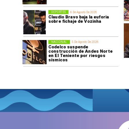
DEPORTES
6 De Agosto De 2026
Claudio Bravo baja la euforia
sobre fichaje de Vozinha
NACIONAL
5 De Agosto De 2026
Codelco suspende
construcción de Andes Norte
en El Teniente por riesgos
sísmicos