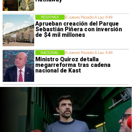
REGIONES
El Jueves Pasado A Las 9:49
Aprueban creación del Parque
Sebastián Piñera con inversión
de $4 mil millones
NACIONAL
El Jueves Pasado A Las 9:49
Ministro Quiroz detalla
megarreforma tras cadena
nacional de Kast