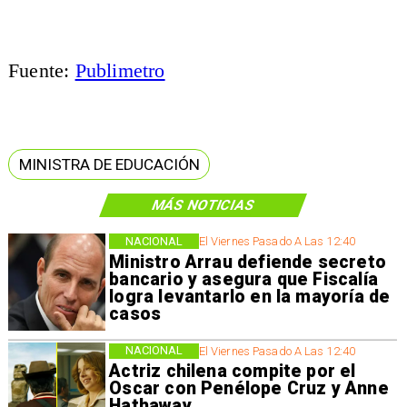
Fuente:
Publimetro
MINISTRA DE EDUCACIÓN
MÁS NOTICIAS
NACIONAL
El Viernes Pasado A Las 12:40
Ministro Arrau defiende secreto
bancario y asegura que Fiscalía
logra levantarlo en la mayoría de
casos
NACIONAL
El Viernes Pasado A Las 12:40
Actriz chilena compite por el
Oscar con Penélope Cruz y Anne
Hathaway