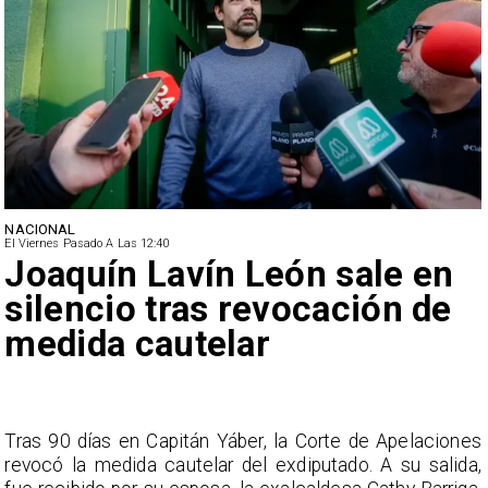
NACIONAL
El Viernes Pasado A Las 12:40
Joaquín Lavín León sale en
silencio tras revocación de
medida cautelar
s
Tras 90 días en Capitán Yáber, la Corte de Apelaciones
a
revocó la medida cautelar del exdiputado. A su salida,