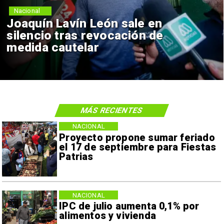
Nacional
Joaquín Lavín León sale en
silencio tras revocación de
medida cautelar
MÁS RECIENTES
NACIONAL
Proyecto propone sumar feriado
el 17 de septiembre para Fiestas
Patrias
NACIONAL
IPC de julio aumenta 0,1% por
alimentos y vivienda