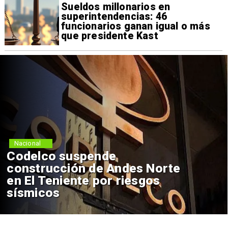
Sueldos millonarios en
superintendencias: 46
funcionarios ganan igual o más
que presidente Kast
Nacional
Lluvias históricas en Chile:
ciudades alcanzan máximos
nunca vistos