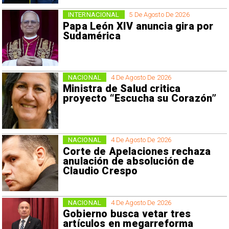
INTERNACIONAL
5 De Agosto De 2026
Papa León XIV anuncia gira por
Sudamérica
NACIONAL
4 De Agosto De 2026
Ministra de Salud critica
proyecto “Escucha su Corazón”
NACIONAL
4 De Agosto De 2026
Corte de Apelaciones rechaza
anulación de absolución de
Claudio Crespo
NACIONAL
4 De Agosto De 2026
Gobierno busca vetar tres
artículos en megarreforma