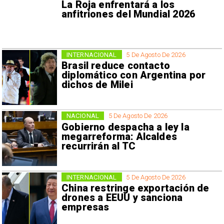
La Roja enfrentará a los
anfitriones del Mundial 2026
INTERNACIONAL
5 De Agosto De 2026
Brasil reduce contacto
diplomático con Argentina por
dichos de Milei
NACIONAL
5 De Agosto De 2026
Gobierno despacha a ley la
megarreforma: Alcaldes
recurrirán al TC
INTERNACIONAL
5 De Agosto De 2026
China restringe exportación de
drones a EEUU y sanciona
empresas