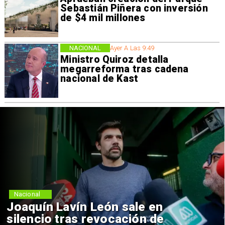
Sebastián Piñera con inversión
de $4 mil millones
NACIONAL
Ayer A Las 9:49
Ministro Quiroz detalla
megarreforma tras cadena
nacional de Kast
Nacional
Joaquín Lavín León sale en
silencio tras revocación de