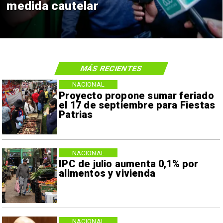
medida cautelar
MÁS RECIENTES
NACIONAL
Proyecto propone sumar feriado
el 17 de septiembre para Fiestas
Patrias
NACIONAL
IPC de julio aumenta 0,1% por
alimentos y vivienda
NACIONAL