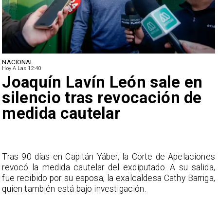
NACIONAL
Hoy A Las 12:40
Joaquín Lavín León sale en
silencio tras revocación de
medida cautelar
s
Tras 90 días en Capitán Yáber, la Corte de Apelaciones
a
revocó la medida cautelar del exdiputado. A su salida,
e
fue recibido por su esposa, la exalcaldesa Cathy Barriga,
o
quien también está bajo investigación.