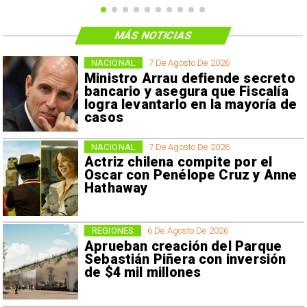
MÁS NOTICIAS
NACIONAL
7 De Agosto De 2026
Ministro Arrau defiende secreto
bancario y asegura que Fiscalía
logra levantarlo en la mayoría de
casos
NACIONAL
7 De Agosto De 2026
Actriz chilena compite por el
Oscar con Penélope Cruz y Anne
Hathaway
REGIONES
6 De Agosto De 2026
Aprueban creación del Parque
Sebastián Piñera con inversión
de $4 mil millones