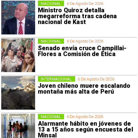
NACIONAL
6 De Agosto De 2026
Ministro Quiroz detalla
megarreforma tras cadena
nacional de Kast
NACIONAL
6 De Agosto De 2026
Senado envía cruce Campillai-
Flores a Comisión de Ética
INTERNACIONAL
6 De Agosto De 2026
Joven chileno muere escalando
montaña más alta de Perú
NACIONAL
6 De Agosto De 2026
Alarmante hábito en jóvenes de
13 a 15 años según encuesta del
Minsal