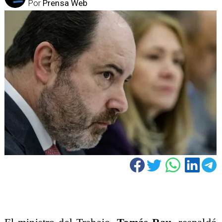
Por
Prensa Web