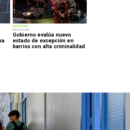
NACIONAL
HOY A LAS 9:49
Gobierno evalúa nuevo
na
estado de excepción en
barrios con alta criminalidad