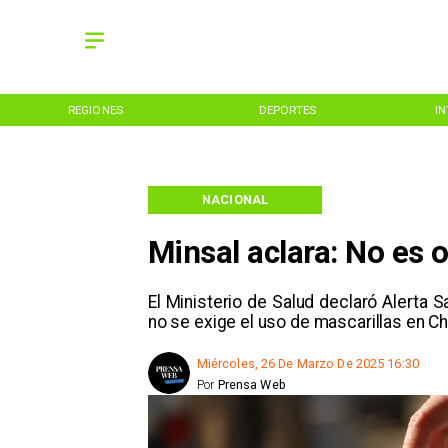
REGIONES
DEPORTES
I
NACIONAL
Minsal aclara: No es 
El Ministerio de Salud declaró Alerta S
no se exige el uso de mascarillas en Chi
Miércoles, 26 De Marzo De 2025 16:30
Por
Prensa Web