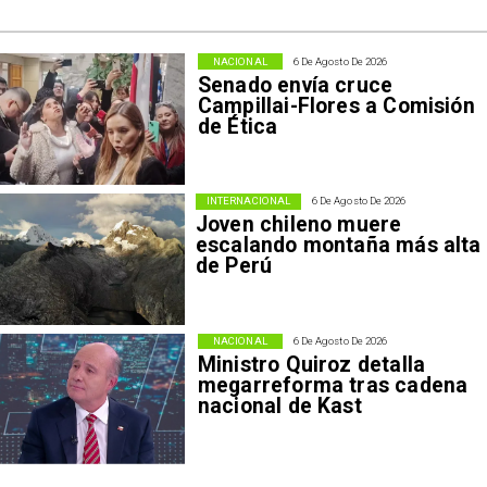
NACIONAL
6 De Agosto De 2026
Senado envía cruce
Campillai-Flores a Comisión
de Ética
INTERNACIONAL
6 De Agosto De 2026
Joven chileno muere
escalando montaña más alta
de Perú
NACIONAL
6 De Agosto De 2026
Ministro Quiroz detalla
megarreforma tras cadena
nacional de Kast