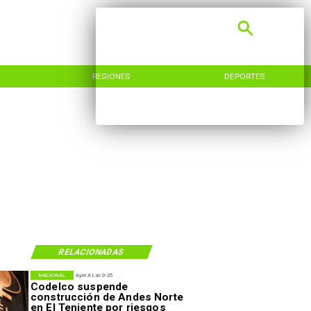
REGIONES
DEPORTES
RELACIONADAS
NACIONAL
Ayer A Las 9:35
Codelco suspende
construcción de Andes Norte
en El Teniente por riesgos