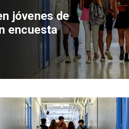
creación del Parque
Piñera con inversión
millones