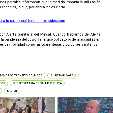
gunos portales informaron que la medida imponía la utilización
rgencias, lo que, por ahora, no es cierto.
ara tu casa y qué tener en consideración
 por Alerta Sanitaria del Minsal. Cuando hablamos de Alerta
la pandemia del covid-19, el uso obligatorio de mascarillas en
ciones de movilidad como las cuarentenas o cordones sanitarios.
ZONAS DE TRÁNSITO CALMADO
CHRISTIAN GARCIA
RIOS
SUBSECRETARÍA DE SALUD PÚBLICA
MINSAL