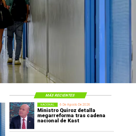
MÁS RECIENTES
6 De Agosto De 2026
NACIONAL
Ministro Quiroz detalla
megarreforma tras cadena
nacional de Kast