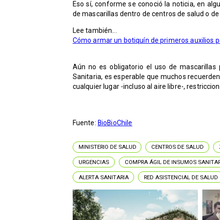
Eso sí, conforme se conoció la noticia, en al
de mascarillas dentro de centros de salud o de u
Lee también...
Cómo armar un botiquín de primeros auxilios p
Aún no es obligatorio el uso de mascarillas
Sanitaria, es esperable que muchos recuerden 
cualquier lugar -incluso al aire libre-, restric
Fuente:
BioBioChile
MINISTERIO DE SALUD
CENTROS DE SALUD
URGENCIAS
COMPRA ÁGIL DE INSUMOS SANITA
ALERTA SANITARIA
RED ASISTENCIAL DE SALUD