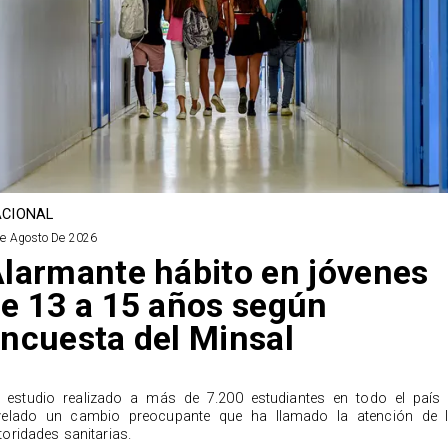
CIONAL
De Agosto De 2026
larmante hábito en jóvenes
e 13 a 15 años según
ncuesta del Minsal
 estudio realizado a más de 7.200 estudiantes en todo el país
velado un cambio preocupante que ha llamado la atención de 
toridades sanitarias.