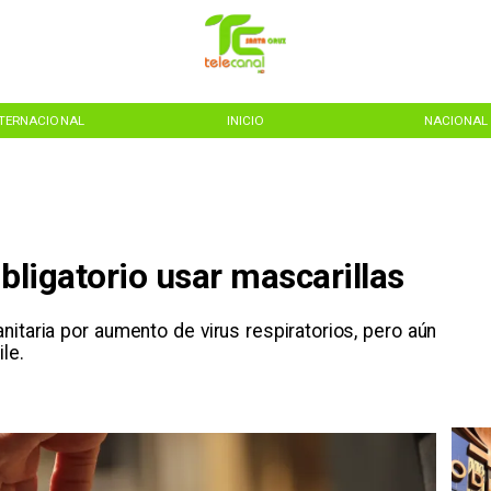
NTERNACIONAL
INICIO
NACIONAL
obligatorio usar mascarillas
anitaria por aumento de virus respiratorios, pero aún
le.