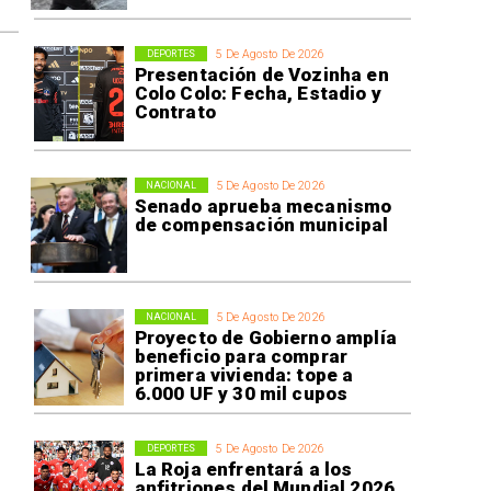
5 De Agosto De 2026
DEPORTES
Presentación de Vozinha en
Colo Colo: Fecha, Estadio y
Contrato
5 De Agosto De 2026
NACIONAL
Senado aprueba mecanismo
de compensación municipal
5 De Agosto De 2026
NACIONAL
Proyecto de Gobierno amplía
beneficio para comprar
primera vivienda: tope a
6.000 UF y 30 mil cupos
5 De Agosto De 2026
DEPORTES
La Roja enfrentará a los
anfitriones del Mundial 2026