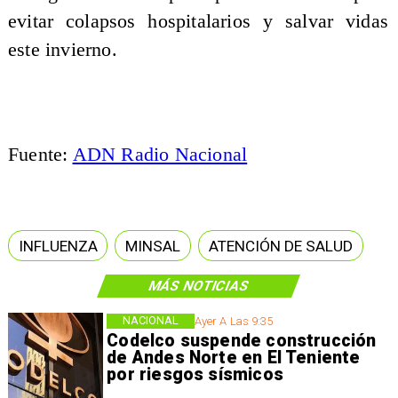
evitar colapsos hospitalarios y salvar vidas
este invierno.
Fuente:
ADN Radio Nacional
INFLUENZA
MINSAL
ATENCIÓN DE SALUD
MÁS NOTICIAS
NACIONAL
Ayer A Las 9:35
Codelco suspende construcción
de Andes Norte en El Teniente
por riesgos sísmicos