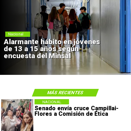
Nacional
Alarmante hábito en jóvenes
de 13 a 15 años según
encuesta del Minsal
MÁS RECIENTES
NACIONAL
Senado envía cruce Campillai-
Flores a Comisión de Ética