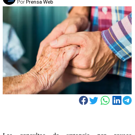
Por
Prensa Web