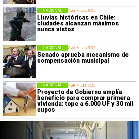
NACIONAL
Ayer A Las 9:35
Lluvias históricas en Chile:
ciudades alcanzan máximos
nunca vistos
NACIONAL
Ayer A Las 9:35
Senado aprueba mecanismo de
compensación municipal
NACIONAL
Ayer A Las 9:35
Proyecto de Gobierno amplía
beneficio para comprar primera
vivienda: tope a 6.000 UF y 30 mil
cupos