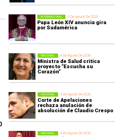
5 De Agosto De 2026
INTERNACIONAL
Papa León XIV anuncia gira
por Sudamérica
4 De Agosto De 2026
NACIONAL
Ministra de Salud critica
proyecto “Escucha su
Corazón”
4 De Agosto De 2026
NACIONAL
Corte de Apelaciones
rechaza anulación de
absolución de Claudio Crespo
0
4 De Agosto De 2026
NACIONAL