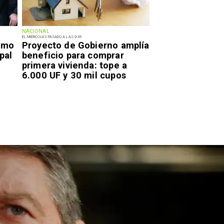
NACIONAL
EL MIÉRCOLES PASADO A LAS 9:35
smo
Proyecto de Gobierno amplía
pal
beneficio para comprar
primera vivienda: tope a
6.000 UF y 30 mil cupos