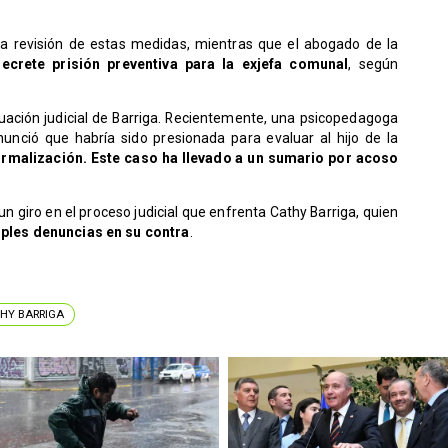
 la revisión de estas medidas, mientras que el abogado de la
crete prisión preventiva para la exjefa comunal
, según
ación judicial de Barriga. Recientemente, una psicopedagoga
nunció que habría sido presionada para evaluar al hijo de la
rmalización. Este caso ha llevado a un sumario por acoso
n giro en el proceso judicial que enfrenta Cathy Barriga, quien
iples denuncias en su contra
.
HY BARRIGA