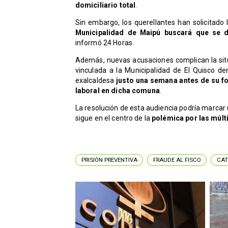
domiciliario total
.
Sin embargo, los querellantes han solicitado
Municipalidad de Maipú buscará que se de
informó 24 Horas.
Además, nuevas acusaciones complican la situ
vinculada a la Municipalidad de El Quisco de
exalcaldesa
justo una semana antes de su fo
laboral en dicha comuna
.
La resolución de esta audiencia podría marcar u
sigue en el centro de la
polémica por las múlt
PRISIÓN PREVENTIVA
FRAUDE AL FISCO
CAT