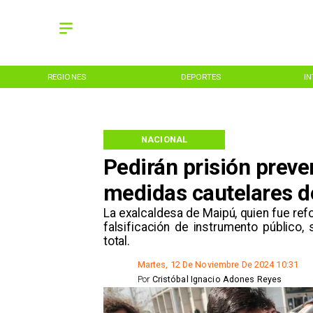
REGIONES
DEPORTES
I
NACIONAL
Pedirán prisión preve
medidas cautelares d
La exalcaldesa de Maipú, quien fue refo
falsificación de instrumento público,
total.
Martes, 12 De Noviembre De 2024 10:31
Por
Cristóbal Ignacio Adones Reyes