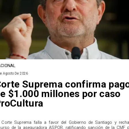
CIONAL
De Agosto De 2026
orte Suprema confirma pag
e $1.000 millones por caso
roCultura
 Corte Suprema falla a favor del Gobierno de Santiago y rech
curso de la aseguradora ASPOR, ratificando sanción de la CMF 