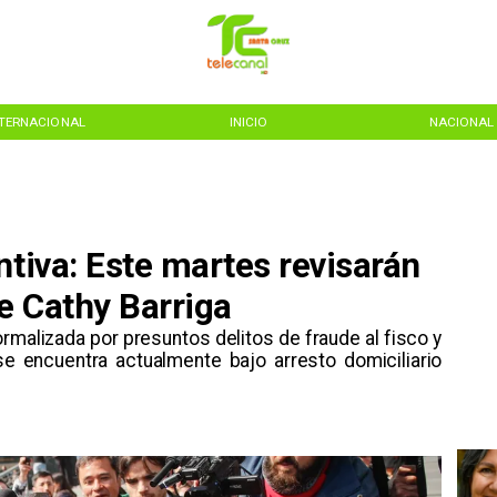
NTERNACIONAL
INICIO
NACIONAL
ntiva: Este martes revisarán
e Cathy Barriga
rmalizada por presuntos delitos de fraude al fisco y
 se encuentra actualmente bajo arresto domiciliario