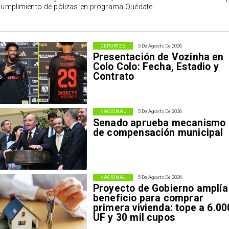
cumplimiento de pólizas en programa Quédate.
DEPORTES
5 De Agosto De 2026
Presentación de Vozinha en
Colo Colo: Fecha, Estadio y
Contrato
NACIONAL
5 De Agosto De 2026
Senado aprueba mecanismo
de compensación municipal
NACIONAL
5 De Agosto De 2026
Proyecto de Gobierno amplía
beneficio para comprar
primera vivienda: tope a 6.00
UF y 30 mil cupos