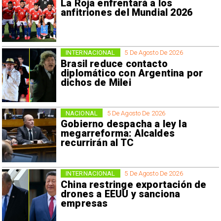
La Roja enfrentará a los
anfitriones del Mundial 2026
INTERNACIONAL
5 De Agosto De 2026
Brasil reduce contacto
diplomático con Argentina por
dichos de Milei
NACIONAL
5 De Agosto De 2026
Gobierno despacha a ley la
megarreforma: Alcaldes
recurrirán al TC
INTERNACIONAL
5 De Agosto De 2026
China restringe exportación de
drones a EEUU y sanciona
empresas