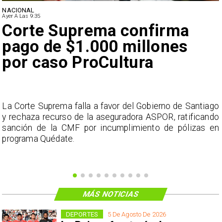
NACIONAL
Ayer A Las 9:35
Corte Suprema confirma
pago de $1.000 millones
por caso ProCultura
s
La Corte Suprema falla a favor del Gobierno de Santiago
a
y rechaza recurso de la aseguradora ASPOR, ratificando
s
sanción de la CMF por incumplimiento de pólizas en
programa Quédate.
MÁS NOTICIAS
DEPORTES
5 De Agosto De 2026