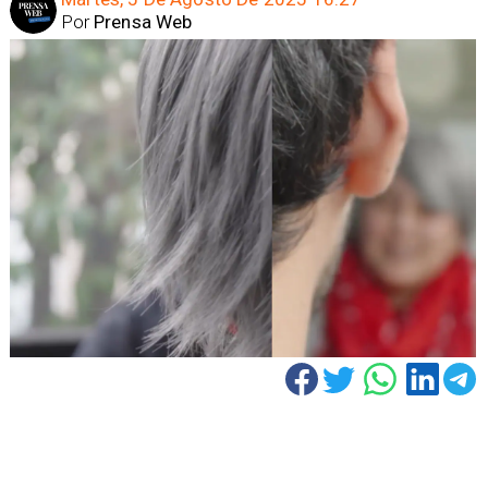
Por
Prensa Web