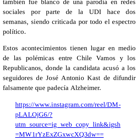
también fue blanco de una parodia en redes
sociales por parte de la UDI hace dos
semanas, siendo criticada por todo el espectro
político.
Estos acontecimientos tienen lugar en medio
de las polémicas entre Chile Vamos y los
Republicanos, donde la candidata acusó a los
seguidores de José Antonio Kast de difundir
falsamente que padecía Alzheimer.
https://www.instagram.com/reel/DM-
pLALOjG6/?
utm_source=ig_web_copy_link&igsh
=MW1rYzExZGxwcXQ3dw==