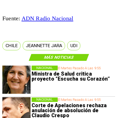
Fuente:
ADN Radio Nacional
CHILE
JEANNETTE JARA
UDI
MÁS NOTICIAS
NACIONAL
El Martes Pasado A Las 9:55
Ministra de Salud critica
proyecto “Escucha su Corazón”
NACIONAL
El Martes Pasado A Las 9:55
Corte de Apelaciones rechaza
anulación de absolución de
Claudio Crespo