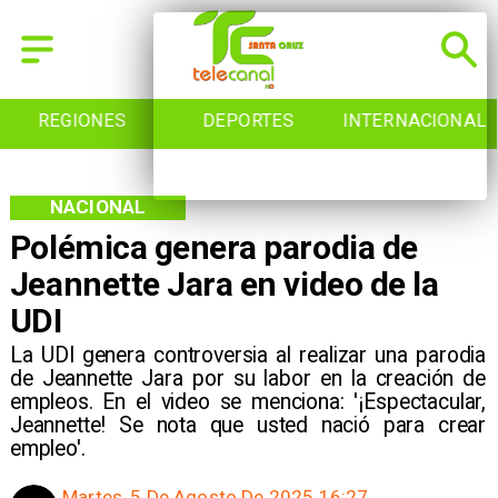
REGIONES
DEPORTES
INTERNACIONAL
NACIONAL
Polémica genera parodia de
Jeannette Jara en video de la
UDI
La UDI genera controversia al realizar una parodia
de Jeannette Jara por su labor en la creación de
empleos. En el video se menciona: '¡Espectacular,
Jeannette! Se nota que usted nació para crear
empleo'.
Martes, 5 De Agosto De 2025 16:27