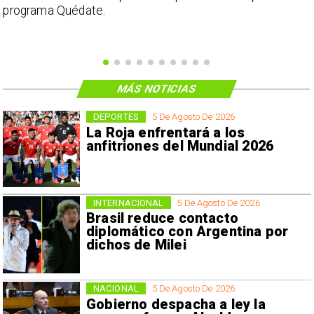
programa Quédate.
MÁS NOTICIAS
DEPORTES
5 De Agosto De 2026
La Roja enfrentará a los
anfitriones del Mundial 2026
INTERNACIONAL
5 De Agosto De 2026
Brasil reduce contacto
diplomático con Argentina por
dichos de Milei
NACIONAL
5 De Agosto De 2026
Gobierno despacha a ley la