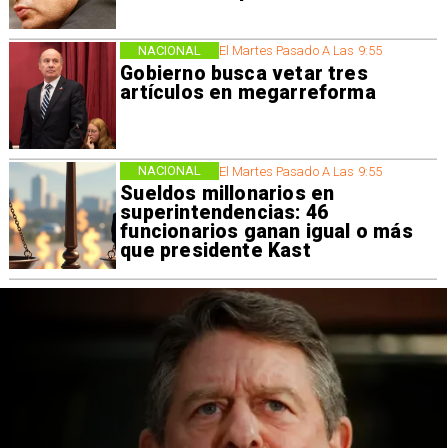
NACIONAL
El Martes Pasado A Las 9:55
Gobierno busca vetar tres
artículos en megarreforma
NACIONAL
El Martes Pasado A Las 9:55
Sueldos millonarios en
superintendencias: 46
funcionarios ganan igual o más
que presidente Kast