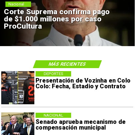
Nacional
Corte Suprema confirma pago
de $1.000 millones por caso
ProCultura
MÁS RECIENTES
DEPORTES
Presentación de Vozinha en Colo
Colo: Fecha, Estadio y Contrato
NACIONAL
Senado aprueba mecanismo de
compensación municipal