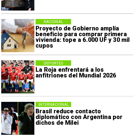
NACIONAL
Proyecto de Gobierno amplía
beneficio para comprar primera
vivienda: tope a 6.000 UF y 30 mil
cupos
DEPORTES
La Roja enfrentará a los
anfitriones del Mundial 2026
INTERNACIONAL
Brasil reduce contacto
diplomático con Argentina por
dichos de Milei