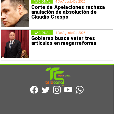
NACIONAL
4 De Agosto De 2026
Corte de Apelaciones rechaza
anulación de absolución de
Claudio Crespo
NACIONAL
4 De Agosto De 2026
Gobierno busca vetar tres
artículos en megarreforma