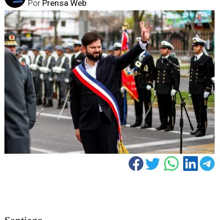
Por
Prensa Web