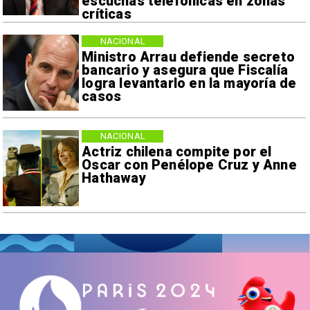
escuchas telefónicas en zonas
críticas
NACIONAL
Ministro Arrau defiende secreto
bancario y asegura que Fiscalía
logra levantarlo en la mayoría de
casos
NACIONAL
Actriz chilena compite por el
Oscar con Penélope Cruz y Anne
Hathaway