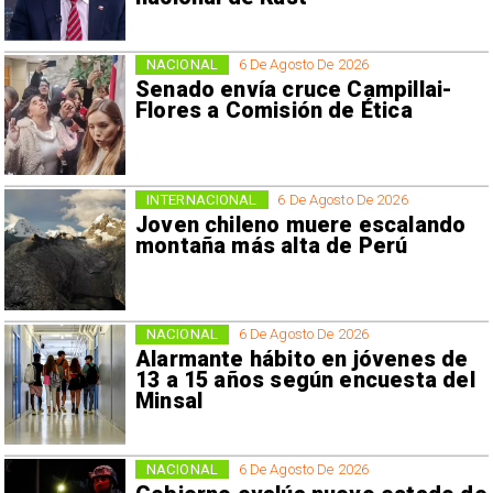
NACIONAL
6 De Agosto De 2026
Senado envía cruce Campillai-
Flores a Comisión de Ética
INTERNACIONAL
6 De Agosto De 2026
Joven chileno muere escalando
montaña más alta de Perú
NACIONAL
6 De Agosto De 2026
Alarmante hábito en jóvenes de
13 a 15 años según encuesta del
Minsal
NACIONAL
6 De Agosto De 2026