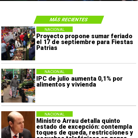
MÁS RECIENTES
NACIONAL
Proyecto propone sumar feriado
el 17 de septiembre para Fiestas
Patrias
NACIONAL
IPC de julio aumenta 0,1% por
alimentos y vivienda
NACIONAL
Ministro Arrau detalla quinto
estado de excepción: contempla
toques de queda, restricciones y