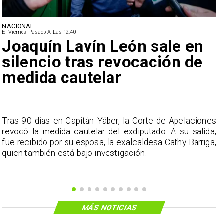
NACIONAL
El Viernes Pasado A Las 12:40
Joaquín Lavín León sale en
silencio tras revocación de
medida cautelar
s
Tras 90 días en Capitán Yáber, la Corte de Apelaciones
a
revocó la medida cautelar del exdiputado. A su salida,
e
fue recibido por su esposa, la exalcaldesa Cathy Barriga,
o
quien también está bajo investigación.
MÁS NOTICIAS