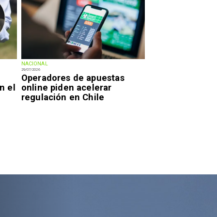
NACIONAL
29/07/2026
Operadores de apuestas
n el
online piden acelerar
regulación en Chile