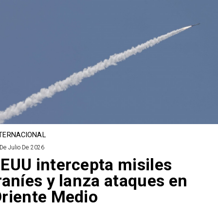
TERNACIONAL
De Julio De 2026
EUU intercepta misiles
raníes y lanza ataques en
riente Medio