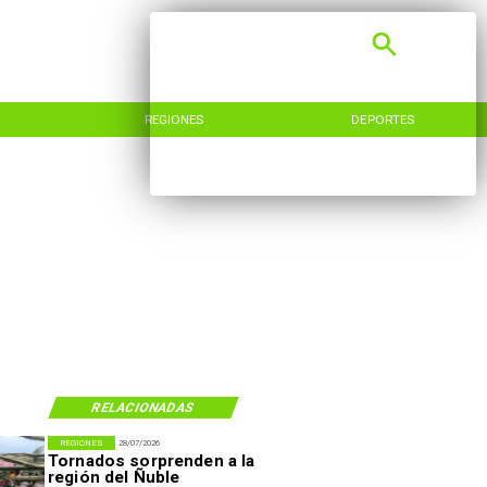
REGIONES
DEPORTES
RELACIONADAS
REGIONES
28/07/2026
Tornados sorprenden a la
región del Ñuble