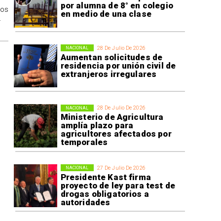
por alumna de 8° en colegio
los
en medio de una clase
.
28 De Julio De 2026
NACIONAL
Aumentan solicitudes de
residencia por unión civil de
extranjeros irregulares
28 De Julio De 2026
NACIONAL
Ministerio de Agricultura
amplía plazo para
agricultores afectados por
temporales
27 De Julio De 2026
NACIONAL
Presidente Kast firma
proyecto de ley para test de
drogas obligatorios a
autoridades