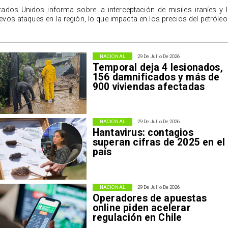
tados Unidos informa sobre la interceptación de misiles iraníes y 
evos ataques en la región, lo que impacta en los precios del petróleo
NACIONAL
29 De Julio De 2026
Temporal deja 4 lesionados,
156 damnificados y más de
900 viviendas afectadas
NACIONAL
29 De Julio De 2026
Hantavirus: contagios
superan cifras de 2025 en el
país
NACIONAL
29 De Julio De 2026
Operadores de apuestas
online piden acelerar
regulación en Chile