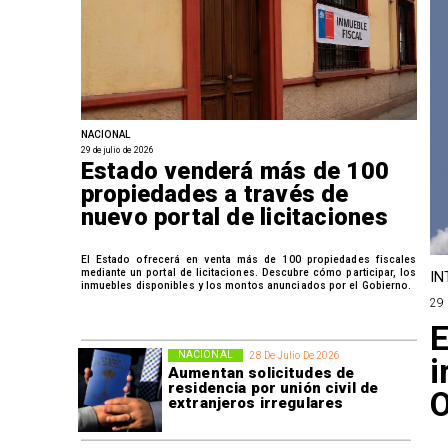
NACIONAL
29 de julio de 2026
Estado venderá más de 100
propiedades a través de
nuevo portal de licitaciones
El Estado ofrecerá en venta más de 100 propiedades fiscales
mediante un portal de licitaciones. Descubre cómo participar, los
IN
inmuebles disponibles y los montos anunciados por el Gobierno.
29 
E
NACIONAL
28 De Julio De 2026
i
Aumentan solicitudes de
residencia por unión civil de
O
extranjeros irregulares