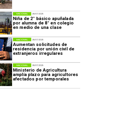
NACIONAL
28/07/2026
Niña de 2° básico apuñalada
por alumna de 8° en colegio
en medio de una clase
NACIONAL
28/07/2026
Aumentan solicitudes de
residencia por unión civil de
extranjeros irregulares
NACIONAL
28/07/2026
Ministerio de Agricultura
amplía plazo para agricultores
afectados por temporales