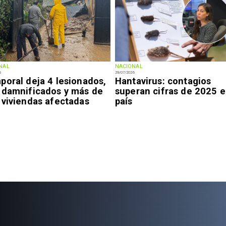
NAL
NACIONAL
6
29/07/2026
poral deja 4 lesionados,
Hantavirus: contagios
 damnificados y más de
superan cifras de 2025 e
 viviendas afectadas
país