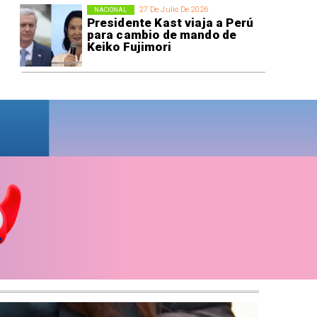
27 De Julio De 2026
NACIONAL
Presidente Kast viaja a Perú
para cambio de mando de
Keiko Fujimori