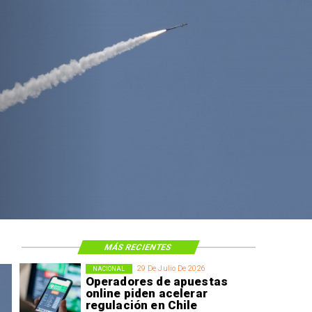
MÁS RECIENTES
29 De Julio De 2026
NACIONAL
Operadores de apuestas
online piden acelerar
regulación en Chile