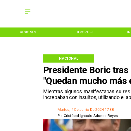
REGIONES
DEPORTES
I
NACIONAL
Presidente Boric tras 
"Quedan mucho más en
​Mientras algunos manifestaban su res
increpaban con insultos, utilizando el ap
Martes, 4 De Junio De 2024 17:38
Por
Cristóbal Ignacio Adones Reyes