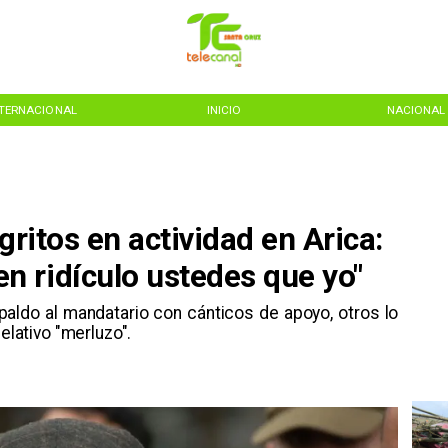
NTERNACIONAL
INICIO
NACIONAL
gritos en actividad en Arica:
 ridículo ustedes que yo"
paldo al mandatario con cánticos de apoyo, otros lo
elativo "merluzo".