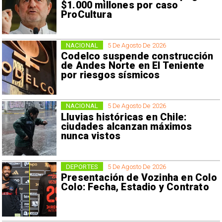
$1.000 millones por caso
ProCultura
NACIONAL
5 De Agosto De 2026
Codelco suspende construcción
de Andes Norte en El Teniente
por riesgos sísmicos
NACIONAL
5 De Agosto De 2026
Lluvias históricas en Chile:
ciudades alcanzan máximos
nunca vistos
DEPORTES
5 De Agosto De 2026
Presentación de Vozinha en Colo
Colo: Fecha, Estadio y Contrato