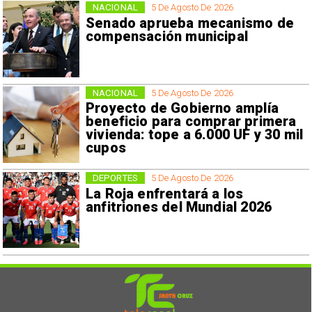
NACIONAL
5 De Agosto De 2026
Senado aprueba mecanismo de
compensación municipal
NACIONAL
5 De Agosto De 2026
Proyecto de Gobierno amplía
beneficio para comprar primera
vivienda: tope a 6.000 UF y 30 mil
cupos
DEPORTES
5 De Agosto De 2026
La Roja enfrentará a los
anfitriones del Mundial 2026