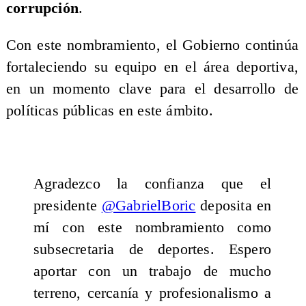
corrupción
.
Con este nombramiento, el Gobierno continúa
fortaleciendo su equipo en el área deportiva,
en un momento clave para el desarrollo de
políticas públicas en este ámbito.
Agradezco la confianza que el
presidente
@GabrielBoric
deposita en
mí con este nombramiento como
subsecretaria de deportes. Espero
aportar con un trabajo de mucho
terreno, cercanía y profesionalismo a