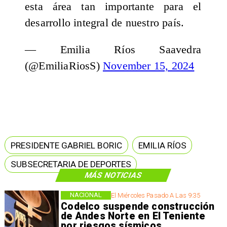
esta área tan importante para el
desarrollo integral de nuestro país.
— Emilia Ríos Saavedra
(@EmiliaRiosS)
November 15, 2024
PRESIDENTE GABRIEL BORIC
EMILIA RÍOS
SUBSECRETARIA DE DEPORTES
MÁS NOTICIAS
NACIONAL
El Miércoles Pasado A Las 9:35
Codelco suspende construcción
de Andes Norte en El Teniente
por riesgos sísmicos