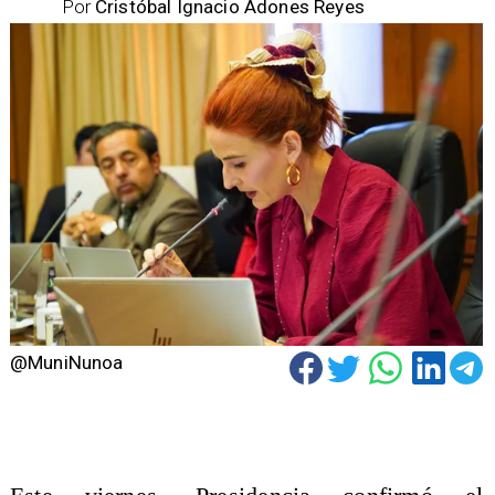
Por
Cristóbal Ignacio Adones Reyes
@MuniNunoa