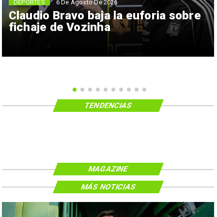
6 De Agosto De 2026
DEPORTES
Claudio Bravo baja la euforia sobre
fichaje de Vozinha
TENDENCIAS
MAGAZINE
MÁS NOTICIAS