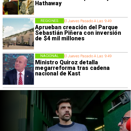
Hathaway
REGIONES
El Jueves Pasado A Las 9:49
Aprueban creación del Parque
Sebastián Piñera con inversión
de $4 mil millones
NACIONAL
El Jueves Pasado A Las 9:49
Ministro Quiroz detalla
megarreforma tras cadena
nacional de Kast