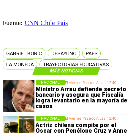
Fuente:
CNN Chile País
GABRIEL BORIC
DESAYUNO
PAES
LA MONEDA
TRAYECTORIAS EDUCATIVAS
MÁS NOTICIAS
NACIONAL
El Viernes Pasado A Las 12:40
Ministro Arrau defiende secreto
bancario y asegura que Fiscalía
logra levantarlo en la mayoría de
casos
NACIONAL
El Viernes Pasado A Las 12:40
Actriz chilena compite por el
Oscar con Penélope Cruz y Anne