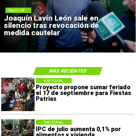
Nacional
Joaquín Lavín León sale en
silencio tras revocación de
medida cautelar
MÁS RECIENTES
NACIONAL
Proyecto propone sumar feriado
el 17 de septiembre para Fiestas
Patrias
NACIONAL
IPC de julio aumenta 0,1% por
alimentos y vivienda