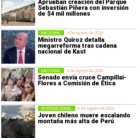
Aprueban creación del Parque
Sebastián Piñera con inversión
de $4 mil millones
NACIONAL
6 De Agosto De 2026
Ministro Quiroz detalla
megarreforma tras cadena
nacional de Kast
NACIONAL
6 De Agosto De 2026
Senado envía cruce Campillai-
Flores a Comisión de Ética
INTERNACIONAL
6 De Agosto De 2026
Joven chileno muere escalando
montaña más alta de Perú