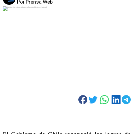
Por
Prensa Web