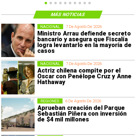
MÁS NOTICIAS
NACIONAL
7 De Agosto De 2026
Ministro Arrau defiende secreto
bancario y asegura que Fiscalía
logra levantarlo en la mayoría de
casos
NACIONAL
7 De Agosto De 2026
Actriz chilena compite por el
Oscar con Penélope Cruz y Anne
Hathaway
REGIONES
6 De Agosto De 2026
Aprueban creación del Parque
Sebastián Piñera con inversión
de $4 mil millones