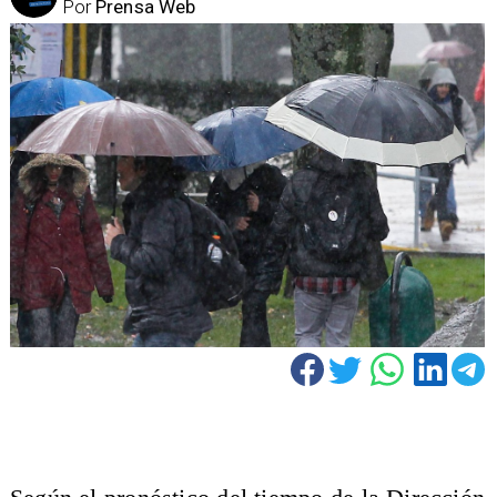
Por
Prensa Web