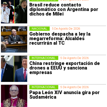
Brasil reduce contacto
diplomático con Argentina por
dichos de Milei
NACIONAL
5 De Agosto De 2026
Gobierno despacha a ley la
megarreforma: Alcaldes
recurrirán al TC
INTERNACIONAL
5 De Agosto De 2026
China restringe exportación de
drones a EEUU y sanciona
empresas
INTERNACIONAL
5 De Agosto De 2026
Papa León XIV anuncia gira por
Sudamérica