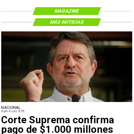
MAGAZINE
MÁS NOTICIAS
NACIONAL
Ayer A Las 9:35
Corte Suprema confirma
pago de $1.000 millones