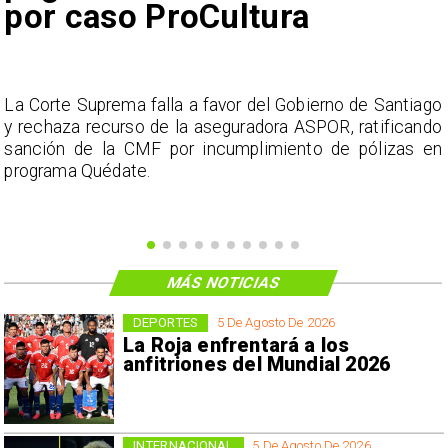
por caso ProCultura
s
La Corte Suprema falla a favor del Gobierno de Santiago
a
y rechaza recurso de la aseguradora ASPOR, ratificando
s
sanción de la CMF por incumplimiento de pólizas en
programa Quédate.
MÁS NOTICIAS
DEPORTES
5 De Agosto De 2026
La Roja enfrentará a los
anfitriones del Mundial 2026
INTERNACIONAL
5 De Agosto De 2026