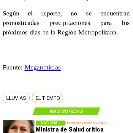
Según el reporte, no se encuentran
pronosticadas precipitaciones para los
próximos días en la Región Metropolitana.
Fuente:
Meganoticias
LLUVIAS
EL TIEMPO
MÁS NOTICIAS
NACIONAL
El Martes Pasado A Las 9:55
Ministra de Salud critica