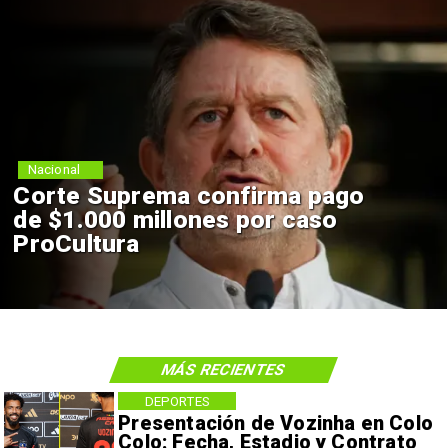
Nacional
Corte Suprema confirma pago
de $1.000 millones por caso
ProCultura
MÁS RECIENTES
DEPORTES
Presentación de Vozinha en Colo
Colo: Fecha, Estadio y Contrato