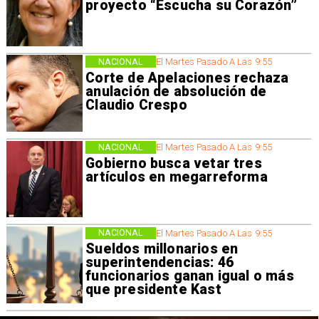
proyecto “Escucha su Corazón”
NACIONAL
El Martes Pasado A Las 9:55
Corte de Apelaciones rechaza
anulación de absolución de
Claudio Crespo
NACIONAL
El Martes Pasado A Las 9:55
Gobierno busca vetar tres
artículos en megarreforma
NACIONAL
El Martes Pasado A Las 9:55
Sueldos millonarios en
superintendencias: 46
funcionarios ganan igual o más
que presidente Kast