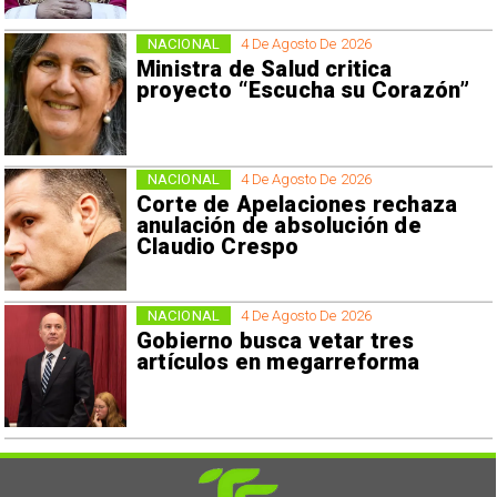
NACIONAL
4 De Agosto De 2026
Ministra de Salud critica
proyecto “Escucha su Corazón”
NACIONAL
4 De Agosto De 2026
Corte de Apelaciones rechaza
anulación de absolución de
Claudio Crespo
NACIONAL
4 De Agosto De 2026
Gobierno busca vetar tres
artículos en megarreforma