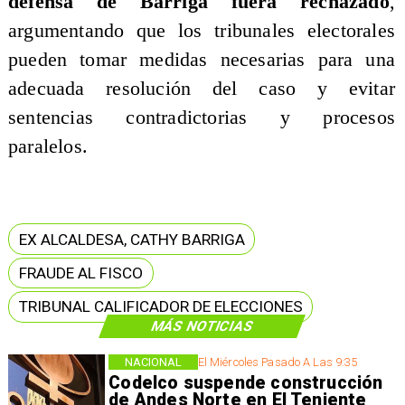
defensa de Barriga fuera rechazado
,
argumentando que los tribunales electorales
pueden tomar medidas necesarias para una
adecuada resolución del caso y evitar
sentencias contradictorias y procesos
paralelos.
EX ALCALDESA, CATHY BARRIGA
FRAUDE AL FISCO
TRIBUNAL CALIFICADOR DE ELECCIONES
MÁS NOTICIAS
NACIONAL
El Miércoles Pasado A Las 9:35
Codelco suspende construcción
de Andes Norte en El Teniente