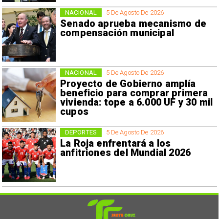
NACIONAL
5 De Agosto De 2026
Senado aprueba mecanismo de
compensación municipal
NACIONAL
5 De Agosto De 2026
Proyecto de Gobierno amplía
beneficio para comprar primera
vivienda: tope a 6.000 UF y 30 mil
cupos
DEPORTES
5 De Agosto De 2026
La Roja enfrentará a los
anfitriones del Mundial 2026