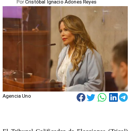
Por
Cristóbal Ignacio Adones Reyes
Agencia Uno