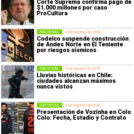
Corte Suprema confirma pago de
$1.000 millones por caso
ProCultura
NACIONAL
5 De Agosto De 2026
Codelco suspende construcción
de Andes Norte en El Teniente
por riesgos sísmicos
NACIONAL
5 De Agosto De 2026
Lluvias históricas en Chile:
ciudades alcanzan máximos
nunca vistos
DEPORTES
5 De Agosto De 2026
Presentación de Vozinha en Colo
Colo: Fecha, Estadio y Contrato