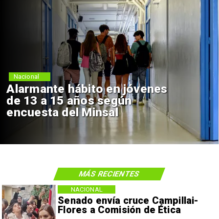
Nacional
Alarmante hábito en jóvenes
de 13 a 15 años según
encuesta del Minsal
MÁS RECIENTES
NACIONAL
Senado envía cruce Campillai-
Flores a Comisión de Ética