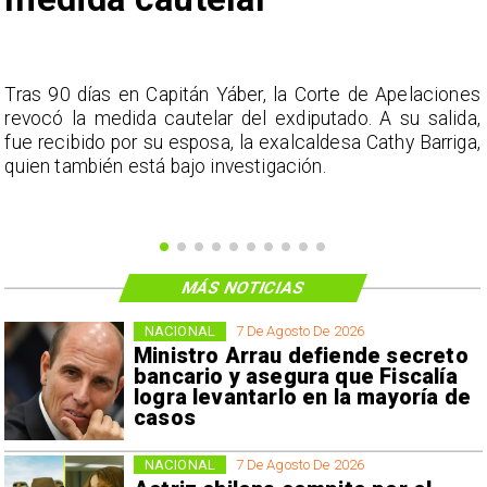
s
Tras 90 días en Capitán Yáber, la Corte de Apelaciones
a
revocó la medida cautelar del exdiputado. A su salida,
e
fue recibido por su esposa, la exalcaldesa Cathy Barriga,
o
quien también está bajo investigación.
MÁS NOTICIAS
NACIONAL
7 De Agosto De 2026
Ministro Arrau defiende secreto
bancario y asegura que Fiscalía
logra levantarlo en la mayoría de
casos
NACIONAL
7 De Agosto De 2026