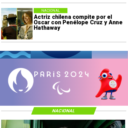
NACIONAL
Actriz chilena compite por el
Oscar con Penélope Cruz y Anne
Hathaway
NACIONAL