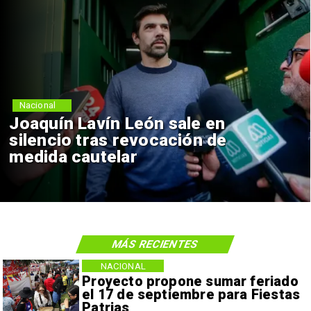
Nacional
Joaquín Lavín León sale en
silencio tras revocación de
medida cautelar
MÁS RECIENTES
NACIONAL
Proyecto propone sumar feriado
el 17 de septiembre para Fiestas
Patrias