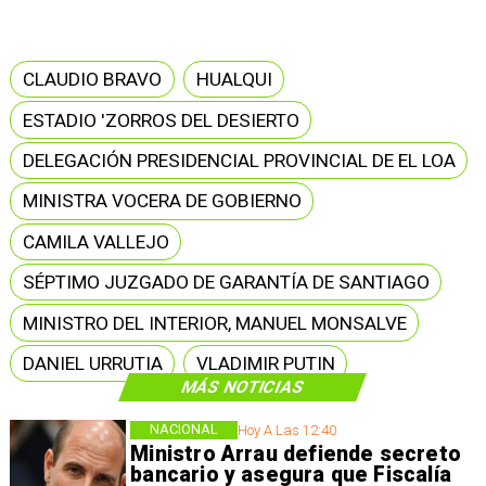
CLAUDIO BRAVO
HUALQUI
ESTADIO 'ZORROS DEL DESIERTO
DELEGACIÓN PRESIDENCIAL PROVINCIAL DE EL LOA
MINISTRA VOCERA DE GOBIERNO
CAMILA VALLEJO
SÉPTIMO JUZGADO DE GARANTÍA DE SANTIAGO
MINISTRO DEL INTERIOR, MANUEL MONSALVE
DANIEL URRUTIA
VLADIMIR PUTIN
MÁS NOTICIAS
NACIONAL
Hoy A Las 12:40
Ministro Arrau defiende secreto
bancario y asegura que Fiscalía