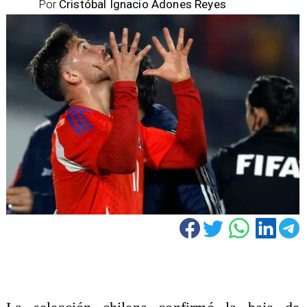
Por
Cristóbal Ignacio Adones Reyes