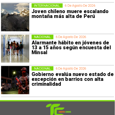
INTERNACIONAL
6 De Agosto De 2026
Joven chileno muere escalando
montaña más alta de Perú
NACIONAL
6 De Agosto De 2026
Alarmante hábito en jóvenes de
13 a 15 años según encuesta del
Minsal
NACIONAL
6 De Agosto De 2026
Gobierno evalúa nuevo estado de
excepción en barrios con alta
criminalidad