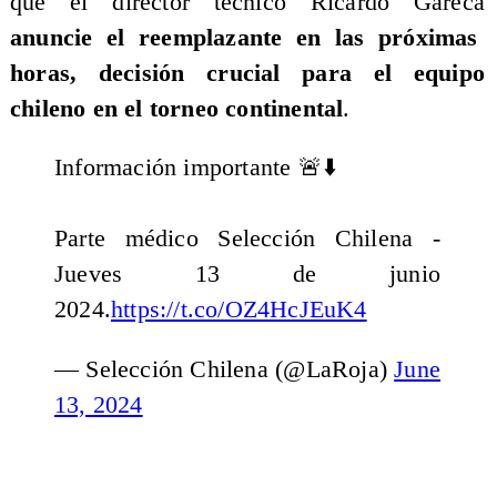
que el director técnico Ricardo Gareca
anuncie el reemplazante en las próximas
horas, decisión crucial para el equipo
chileno en el torneo continental
.
Información importante 🚨⬇️
Parte médico Selección Chilena -
Jueves 13 de junio
2024.
https://t.co/OZ4HcJEuK4
— Selección Chilena (@LaRoja)
June
13, 2024