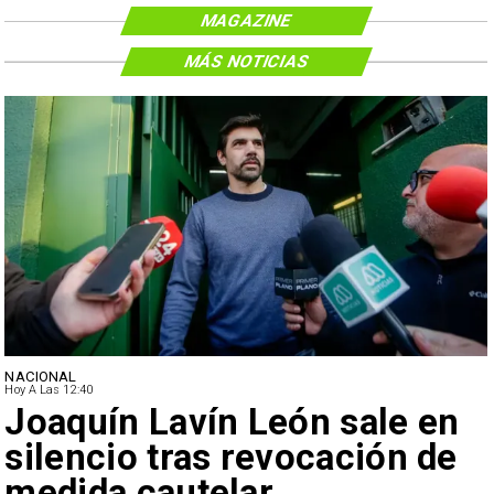
MAGAZINE
MÁS NOTICIAS
NACIONAL
Hoy A Las 12:40
Joaquín Lavín León sale en
silencio tras revocación de
medida cautelar