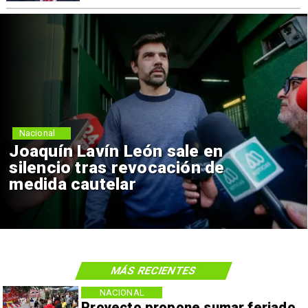
Nacional
Joaquín Lavín León sale en
silencio tras revocación de
medida cautelar
MÁS RECIENTES
NACIONAL
Proyecto propone sumar feriado