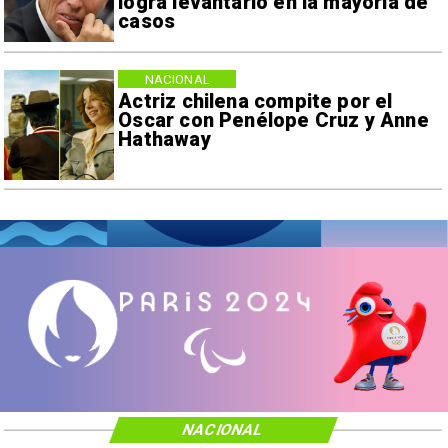
logra levantarlo en la mayoría de
casos
NACIONAL
Actriz chilena compite por el
Oscar con Penélope Cruz y Anne
Hathaway
NACIONAL