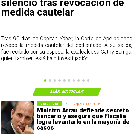
silencio tras revocación de
medida cautelar
s
Tras 90 días en Capitán Yáber, la Corte de Apelaciones
a
revocó la medida cautelar del exdiputado. A su salida,
e
fue recibido por su esposa, la exalcaldesa Cathy Barriga,
o
quien también está bajo investigación.
MÁS NOTICIAS
NACIONAL
7 De Agosto De 2026
Ministro Arrau defiende secreto
bancario y asegura que Fiscalía
logra levantarlo en la mayoría de
casos