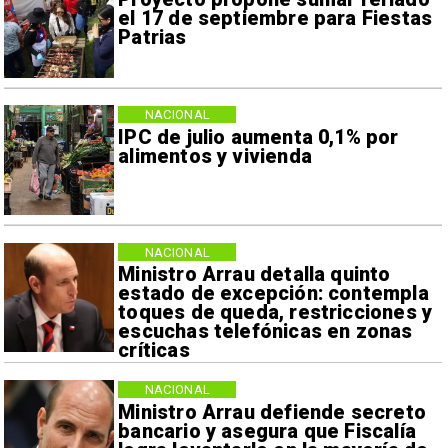
el 17 de septiembre para Fiestas
Patrias
NACIONAL
IPC de julio aumenta 0,1% por
alimentos y vivienda
NACIONAL
Ministro Arrau detalla quinto
estado de excepción: contempla
toques de queda, restricciones y
escuchas telefónicas en zonas
críticas
NACIONAL
Ministro Arrau defiende secreto
bancario y asegura que Fiscalía