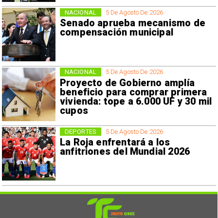
NACIONAL
5 De Agosto De 2026
Senado aprueba mecanismo de
compensación municipal
NACIONAL
5 De Agosto De 2026
Proyecto de Gobierno amplía
beneficio para comprar primera
vivienda: tope a 6.000 UF y 30 mil
cupos
DEPORTES
5 De Agosto De 2026
La Roja enfrentará a los
anfitriones del Mundial 2026