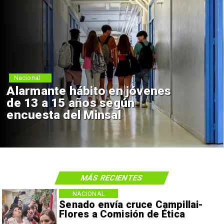
Nacional
Alarmante hábito en jóvenes
de 13 a 15 años según
encuesta del Minsal
MÁS RECIENTES
NACIONAL
Senado envía cruce Campillai-
Flores a Comisión de Ética