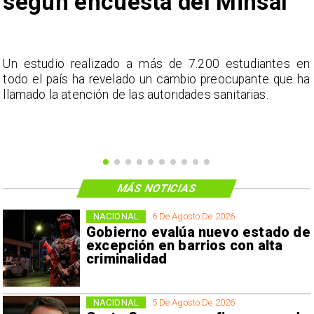
según encuesta del Minsal
a
Un estudio realizado a más de 7.200 estudiantes en
s
todo el país ha revelado un cambio preocupante que ha
llamado la atención de las autoridades sanitarias.
MÁS NOTICIAS
NACIONAL
6 De Agosto De 2026
Gobierno evalúa nuevo estado de
excepción en barrios con alta
criminalidad
NACIONAL
5 De Agosto De 2026