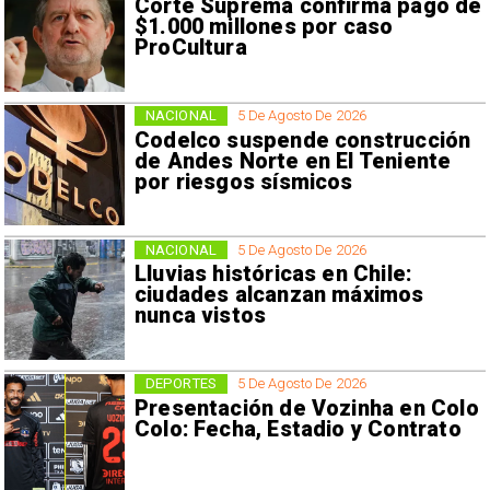
Corte Suprema confirma pago de
$1.000 millones por caso
ProCultura
NACIONAL
5 De Agosto De 2026
Codelco suspende construcción
de Andes Norte en El Teniente
por riesgos sísmicos
NACIONAL
5 De Agosto De 2026
Lluvias históricas en Chile:
ciudades alcanzan máximos
nunca vistos
DEPORTES
5 De Agosto De 2026
Presentación de Vozinha en Colo
Colo: Fecha, Estadio y Contrato