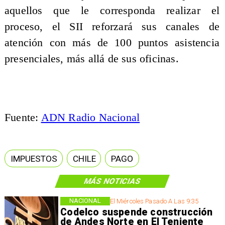
aquellos que le corresponda realizar el
proceso, el SII reforzará sus canales de
atención con más de 100 puntos asistencia
presenciales, más allá de sus oficinas.
Fuente:
ADN Radio Nacional
IMPUESTOS
CHILE
PAGO
MÁS NOTICIAS
NACIONAL
El Miércoles Pasado A Las 9:35
Codelco suspende construcción
de Andes Norte en El Teniente