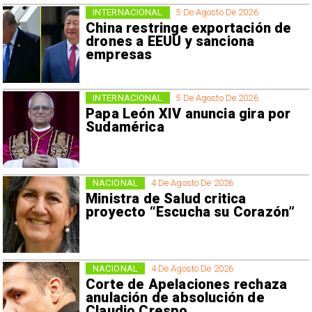
INTERNACIONAL
5 De Agosto De 2026
China restringe exportación de
drones a EEUU y sanciona
empresas
INTERNACIONAL
5 De Agosto De 2026
Papa León XIV anuncia gira por
Sudamérica
NACIONAL
4 De Agosto De 2026
Ministra de Salud critica
proyecto “Escucha su Corazón”
NACIONAL
4 De Agosto De 2026
Corte de Apelaciones rechaza
anulación de absolución de
Claudio Crespo