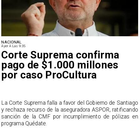
NACIONAL
Ayer A Las 9:35
Corte Suprema confirma
pago de $1.000 millones
por caso ProCultura
s
La Corte Suprema falla a favor del Gobierno de Santiago
a
y rechaza recurso de la aseguradora ASPOR, ratificando
s
sanción de la CMF por incumplimiento de pólizas en
programa Quédate.