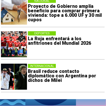
NACIONAL
Proyecto de Gobierno amplía
beneficio para comprar primera
vivienda: tope a 6.000 UF y 30 mil
cupos
DEPORTES
La Roja enfrentará a los
anfitriones del Mundial 2026
INTERNACIONAL
Brasil reduce contacto
diplomático con Argentina por
dichos de Milei