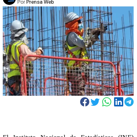
Por
Prensa Web