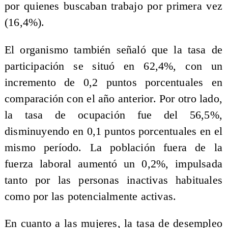
por quienes buscaban trabajo por primera vez
(16,4%).
El organismo también señaló que la tasa de
participación se situó en 62,4%, con un
incremento de 0,2 puntos porcentuales en
comparación con el año anterior. Por otro lado,
la tasa de ocupación fue del 56,5%,
disminuyendo en 0,1 puntos porcentuales en el
mismo período. La población fuera de la
fuerza laboral aumentó un 0,2%, impulsada
tanto por las personas inactivas habituales
como por las potencialmente activas.
En cuanto a las mujeres, la tasa de desempleo