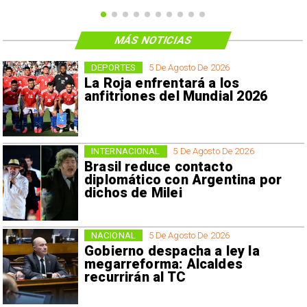
MÁS NOTICIAS
DEPORTES
5 De Agosto De 2026
La Roja enfrentará a los
anfitriones del Mundial 2026
INTERNACIONAL
5 De Agosto De 2026
Brasil reduce contacto
diplomático con Argentina por
dichos de Milei
NACIONAL
5 De Agosto De 2026
Gobierno despacha a ley la
megarreforma: Alcaldes
recurrirán al TC