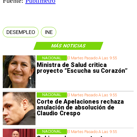
Fuente:
Publimetro
DESEMPLEO
INE
MÁS NOTICIAS
NACIONAL
El Martes Pasado A Las 9:55
Ministra de Salud critica
proyecto “Escucha su Corazón”
NACIONAL
El Martes Pasado A Las 9:55
Corte de Apelaciones rechaza
anulación de absolución de
Claudio Crespo
NACIONAL
El Martes Pasado A Las 9:55